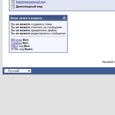
Комбинированный вид
Древовидный вид
Ваши права в разделе
Вы
не можете
создавать темы
Вы
не можете
отвечать на сообщения
Вы
не можете
прикреплять файлы
Вы
не можете
редактировать сообщения
BB-коды
Вкл.
Смайлы
Вкл.
[IMG]
код
Вкл.
HTML код
Выкл.
Часовой 