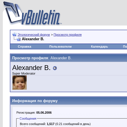
Этологический форум
>
Просмотр профиля
Alexander B.
Справка
Пользователи
Календарь
По
Просмотр профиля
: Alexander B.
Alexander B.
Super Moderator
Информация по форуму
Регистрация:
05.06.2006
Сообщения
Всего сообщений:
1,517
(0.21 сообщений в день)