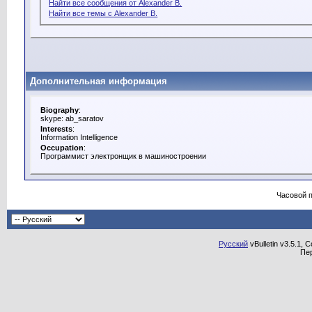
Найти все сообщения от Alexander B.
Найти все темы с Alexander B.
Дополнительная информация
Biography
:
skype: ab_saratov
Interests
:
Information Intelligence
Occupation
:
Программист электронщик в машиностроении
Часовой 
Русский
vBulletin v3.5.1, 
Пе