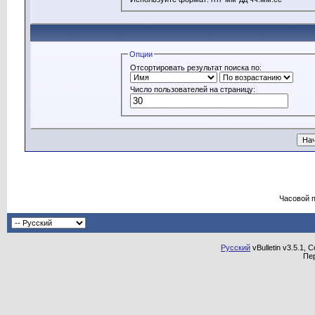
Опции
Отсортировать результат поиска по:
Число пользователей на страницу:
Часовой 
Русский
vBulletin v3.5.1, 
Пе