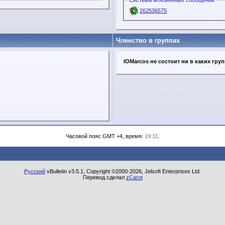
Система мгновенных сообщений
262536575
Членство в группах
IOMarcos не состоит ни в каких гру
Часовой пояс GMT +4, время:
19:31
.
Русский
vBulletin v3.5.1, Copyright ©2000-2026, Jelsoft Enterprises Ltd.
Перевод сделал
zCarot