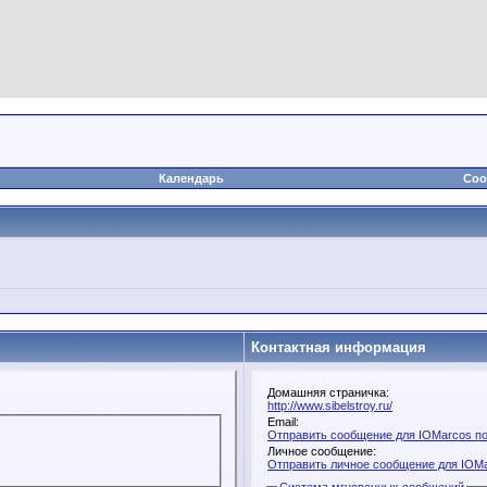
Календарь
Соо
Контактная информация
Домашняя страничка:
http://www.sibelstroy.ru/
Email:
Отправить сообщение для IOMarcos по
Личное сообщение:
Отправить личное сообщение для IOM