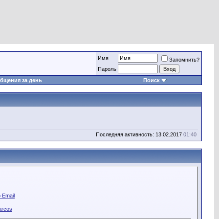
Имя
Запомнить?
Пароль
бщения за день
Поиск
Последняя активность: 13.02.2017
01:40
 Email
arcos