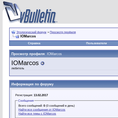
Этологический форум
>
Просмотр профиля
IOMarcos
Справка
Пользователи
Просмотр профиля
: IOMarcos
IOMarcos
любитель
Информация по форуму
Регистрация:
13.02.2017
Сообщения
Всего сообщений:
0
(0 сообщений в день)
Найти все сообщения от IOMarcos
Найти все темы с IOMarcos