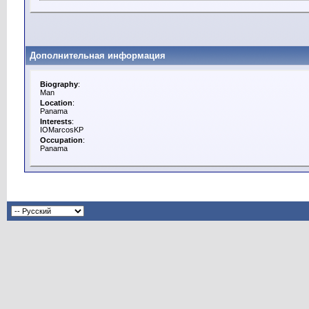
Дополнительная информация
Biography
:
Man
Location
:
Panama
Interests
:
IOMarcosKP
Occupation
:
Panama