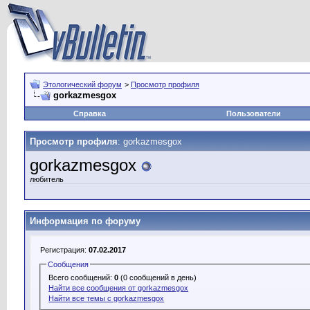
Этологический форум
>
Просмотр профиля
gorkazmesgox
Справка
Пользователи
Просмотр профиля
: gorkazmesgox
gorkazmesgox
любитель
Информация по форуму
Регистрация:
07.02.2017
Сообщения
Всего сообщений:
0
(0 сообщений в день)
Найти все сообщения от gorkazmesgox
Найти все темы с gorkazmesgox