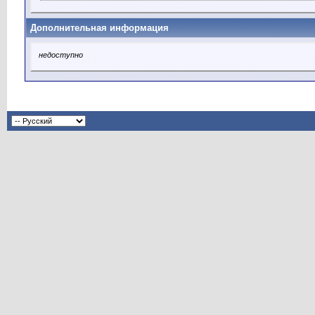
Дополнительная информация
недоступно