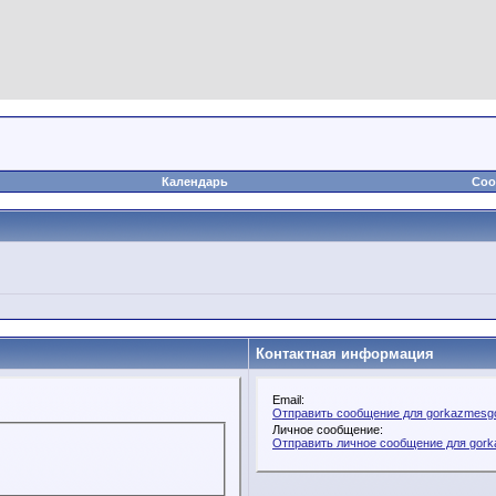
Календарь
Соо
Контактная информация
Email:
Отправить сообщение для gorkazmesgo
Личное сообщение:
Отправить личное сообщение для gor