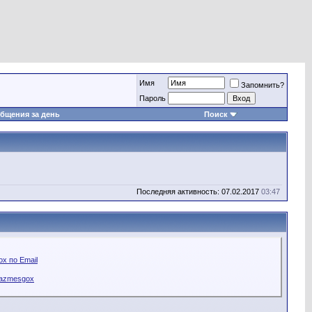
Имя
Запомнить?
Пароль
бщения за день
Поиск
Последняя активность: 07.02.2017
03:47
x по Email
kazmesgox