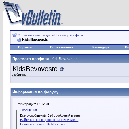
Этологический форум
>
Просмотр профиля
KidsBevaveste
Справка
Пользователи
Календарь
По
Просмотр профиля
: KidsBevaveste
KidsBevaveste
любитель
Информация по форуму
Регистрация:
18.12.2013
Сообщения
Всего сообщений:
0
(0 сообщений в день)
Найти все сообщения от KidsBevaveste
Найти все темы с KidsBevaveste