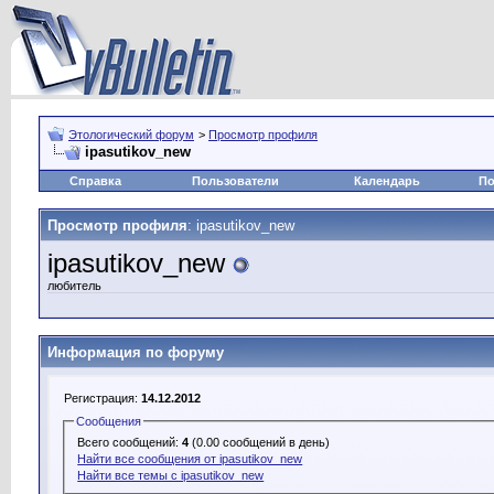
Этологический форум
>
Просмотр профиля
ipasutikov_new
Справка
Пользователи
Календарь
По
Просмотр профиля
: ipasutikov_new
ipasutikov_new
любитель
Информация по форуму
Регистрация:
14.12.2012
Сообщения
Всего сообщений:
4
(0.00 сообщений в день)
Найти все сообщения от ipasutikov_new
Найти все темы с ipasutikov_new