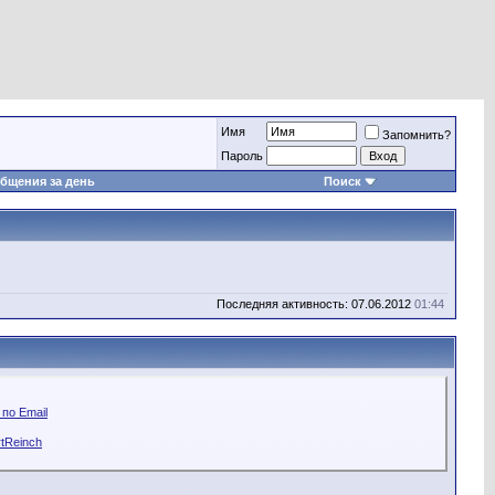
Имя
Запомнить?
Пароль
бщения за день
Поиск
Последняя активность: 07.06.2012
01:44
по Email
tReinch