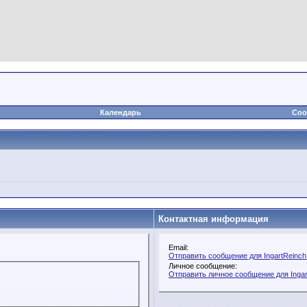
Календарь
Соо
Контактная информация
Email:
Отправить сообщение для IngartReinch 
Личное сообщение:
Отправить личное сообщение для Ingar