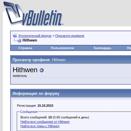
Этологический форум
>
Просмотр профиля
Hithwen
Справка
Пользователи
Календарь
По
Просмотр профиля
: Hithwen
Hithwen
любитель
Информация по форуму
Регистрация:
15.10.2010
Сообщения
Всего сообщений:
10
(0.00 сообщений в день)
Найти все сообщения от Hithwen
Найти все темы с Hithwen