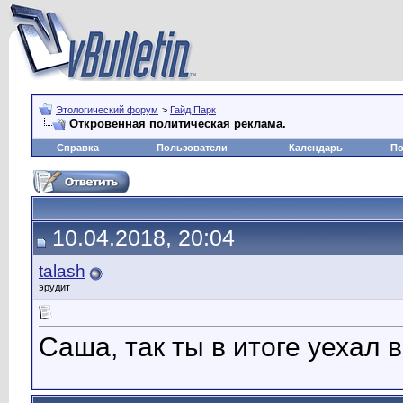
Этологический форум
>
Гайд Парк
Откровенная политическая реклама.
Справка
Пользователи
Календарь
По
10.04.2018, 20:04
talash
эрудит
Саша, так ты в итоге уехал