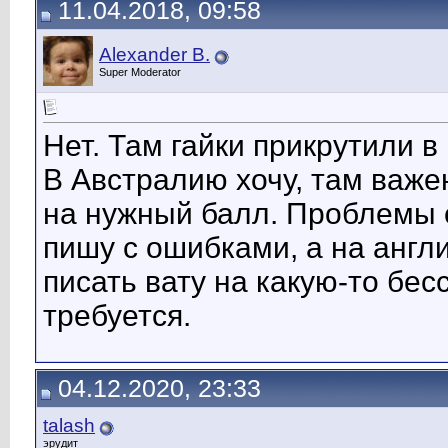
11.04.2018, 09:58
Alexander B.
Super Moderator
Нет. Там гайки прикрутили в
В Австралию хочу, там важен
на нужный балл. Проблемы с
пишу с ошибками, а на англ
писать вату на какую-то бес
требуется.
04.12.2020, 23:33
talash
эрудит