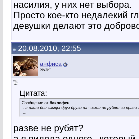
насилия, у них нет выбора.
Просто кое-кто недалекий г
девушки делают это доброво
20.08.2010, 22:55
анфиса
эрудит
Цитата:
Сообщение от
баклофен
.. в наши дни самцы друг друга на части не рубят за прав
.....
разве не рубят?
а я видела одного.. который