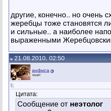
другие, конечно.. но очень с
жеребцы тоже становятся л
и сильные.. а наиболее напо
выраженными Жеребцовскими
21.08.2010, 02:50
анфиса
эрудит
Цитата:
Сообщение от
неэтолог