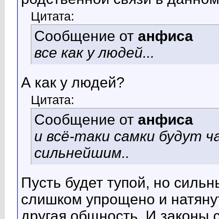
Цитата:
Сообщение от
анфиса
все как у людей...
А как у людей?
Цитата:
Сообщение от
анфиса
и всё-таки самки будут ч
сильнейшим..
Пусть будет тупой, но сильн
слишком упрощено и натянут
другая общность. И законы 