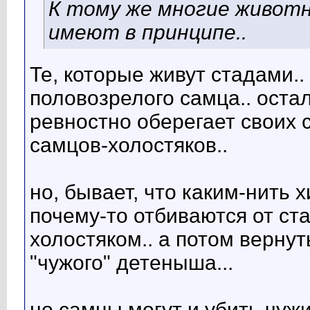
К тому же многие животн
имеют в принципе..
Те, которые живут стадами..
половозрелого самца.. остал
ревностно оберегает своих 
самцов-холостяков..
но, бывает, что каким-нить
почему-то отбиваются от ста
холостяком.. а потом вернут
"чужого" детеныша...
но самцы могут и убить чуж