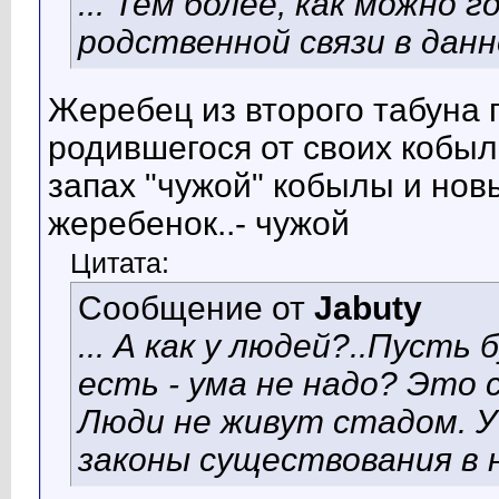
... Тем более, как можно 
родственной связи в данн
Жеребец из второго табуна 
родившегося от своих кобыл
запах "чужой" кобылы и но
жеребенок..- чужой
Цитата:
Сообщение от
Jabuty
... А как у людей?..Пусть
есть - ума не надо? Это
Люди не живут стадом. У
законы существования в н