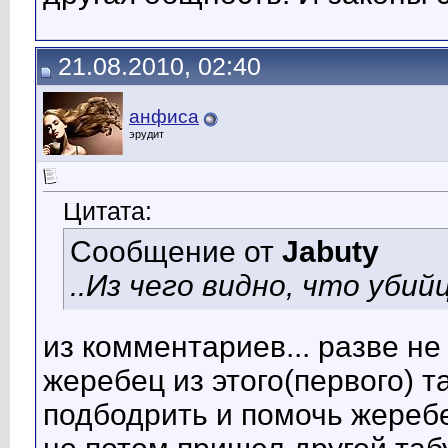
21.08.2010, 02:40
анфиса
эрудит
Цитата:
Сообщение от
Jabuty
..Из чего видно, что убийц
из комментариев... разве не 
жеребец из этого(первого) т
подбодрить и помочь жеребе