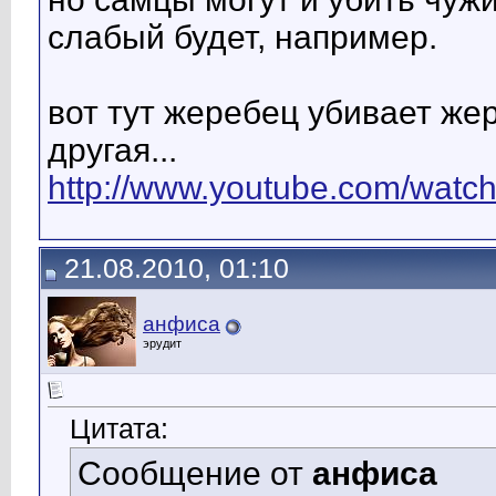
слабый будет, например.
вот тут жеребец убивает же
другая...
http://www.youtube.com/wat
21.08.2010, 01:10
анфиса
эрудит
Цитата:
Сообщение от
анфиса