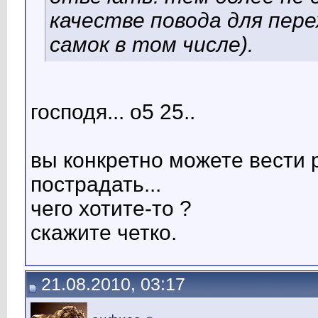
качестве повода для пер
самок в том числе).
господя... о5 25..
вы конкретно можете вести 
пострадать...
чего хотите-то ?
скажите четко.
21.08.2010, 03:17