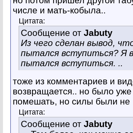
но потом пришел другой табу
числе и мать-кобыла..
Цитата:
Сообщение от
Jabuty
Из чего сделан вывод, чт
пытался вступиться? Я в
пытался вступиться. ..
тоже из комментариев и вид
возвращается.. но было уже
помешать, но силы были не 
Цитата:
Сообщение от
Jabuty