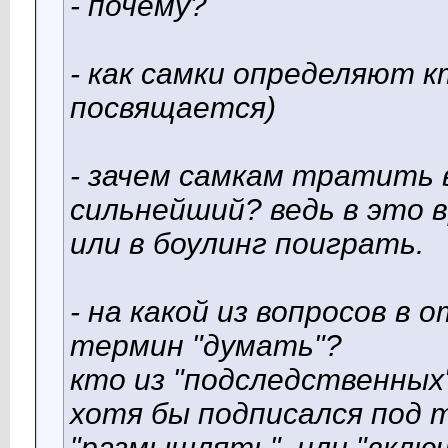
- почему?
- как самки определяют 
посвящается)
- зачем самкам тратить 
сильнейший? ведь в это 
или в боулинг поиграть.
- на какой из вопросов в
термин "думать"?
кто из "подследственных"
хотя бы подписался под 
"размышлять", или "вклю