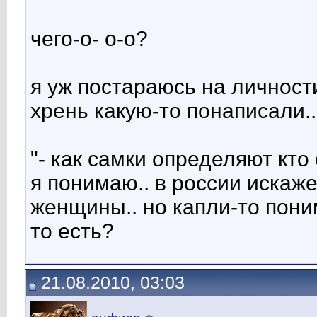
чего-о- о-о?
я уж постараюсь на личности
хрень какую-то понаписали..
"- как самки определяют кто 
я понимаю.. в россии искаж
женщины.. но капли-то пони
то есть?
21.08.2010, 03:03