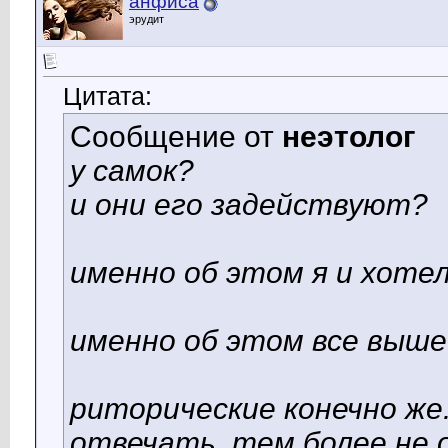
анфиса
эрудит
Цитата:
Сообщение от
неэтолог
у самок?
и они его задействуют?
именно об этом я и хоте
именно об этом все выше
риторические конечно же.
отвечать. тем более не 