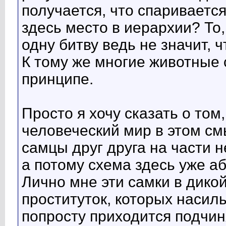
получается, что спаривается
здесь место в иерархии? То
одну битву ведь не значит, 
К тому же многие животные 
принципе.
Просто я хочу сказать о том
человеческий мир в этом см
самцы друг друга на части н
а потому схема здесь уже а
Лично мне эти самки в дик
проституток, которых насил
попросту приходится подчин