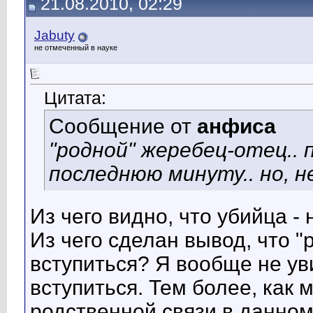
21.08.2010, 02:29
Jabuty
не отмеченный в науке
Цитата:
Сообщение от
анфиса
"родной" жеребец-отец..
последнюю минуту.. но, не
Из чего видно, что убийца - 
Из чего сделан вывод, что "
вступиться? Я вообще не уви
вступиться. Тем более, как 
родственной связи в данном