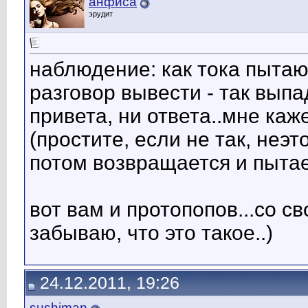
анфиса
эрудит
наблюдение: как тока пытаю
разговор вывести - так выпа
привета, ни ответа..мне каж
(простите, если не так, неэто
потом возвращается и пытает
вот вам и протопопов...со с
забываю, что это такое..)
24.12.2011, 19:26
sushiman