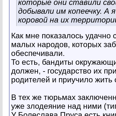
которые они ставили свои
добывали им копеечку. А 
коровой на их территори
Как мне показалось удачно 
малых народов, которых заб
обеспечивали.
То есть, бандиты окружающи
должен, - государство их пр
родителей и приучило жить
В тех же тюрьмах заключенны
уже злодеяние над ними (тип
У Болеслава Пруса есть книг