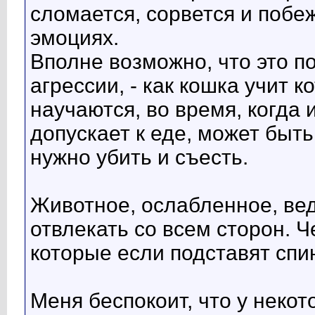
сломается, сорвется и побе
эмоциях.
Вполне возможно, что это п
агрессии, - как кошка учит к
научаются, во время, когда и
допускает к еде, может быть,
нужно убить и съесть.
Животное, ослабленное, ве
отвлекать со всем сторон. 
которые если подставят спин
Меня беспокоит, что у неко