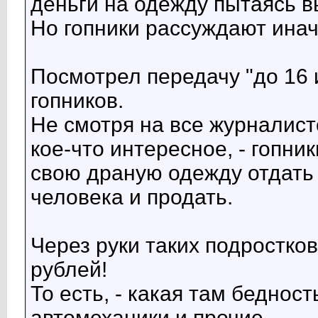
деньги на одежду пытаясь в
Но гопники рассуждают инач
Посмотрел передачу "до 16 и
гопников.
Не смотря на все журналист
кое-что интересное, - гопни
свою драную одежду отдать 
человека и продать.
Через руки таких подростко
рублей!
То есть, - какая там бедност
автомеханики и прочие.