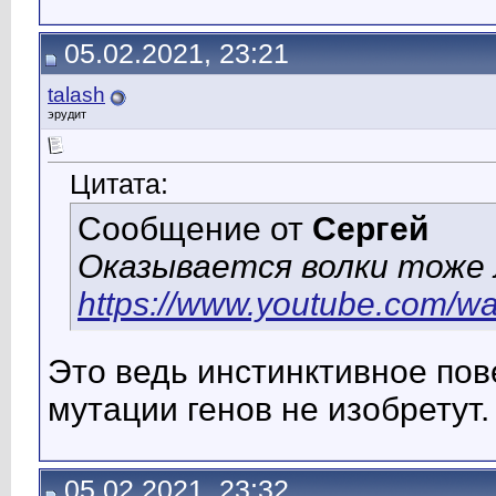
05.02.2021, 23:21
talash
эрудит
Цитата:
Сообщение от
Сергей
Оказывается волки тоже 
https://www.youtube.com
Это ведь инстинктивное пов
мутации генов не изобретут
05.02.2021, 23:32