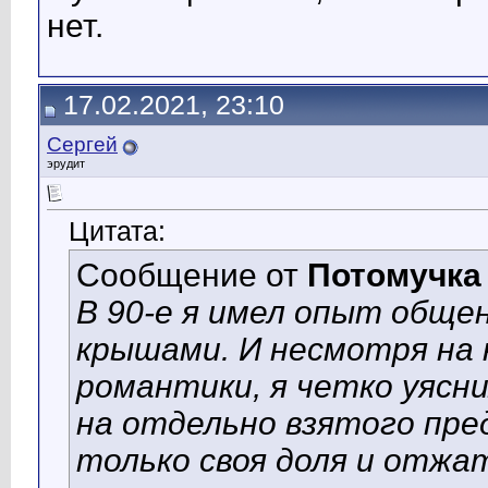
нет.
17.02.2021, 23:10
Сергей
эрудит
Цитата:
Сообщение от
Потомучка
В 90-е я имел опыт обще
крышами. И несмотря на
романтики, я четко уясн
на отдельно взятого пр
только своя доля и отжа