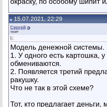
окраску, по особому шипит и
15.07.2021, 22:29
Сергей
эрудит
Модель денежной системы.
1. У одного есть картошка, у
обмениваются.
2. Появляется третий предл
ракушку.
Что не так в этой схеме?
Тот, кто предлагает деньги,