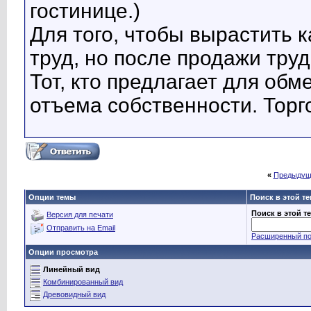
гостинице.)
Для того, чтобы вырастить 
труд, но после продажи труд
Тот, кто предлагает для обм
отъема собственности. Торго
«
Предыдущ
Опции темы
Поиск в этой т
Поиск в этой т
Версия для печати
Отправить на Email
Расширенный по
Опции просмотра
Линейный вид
Комбинированный вид
Древовидный вид