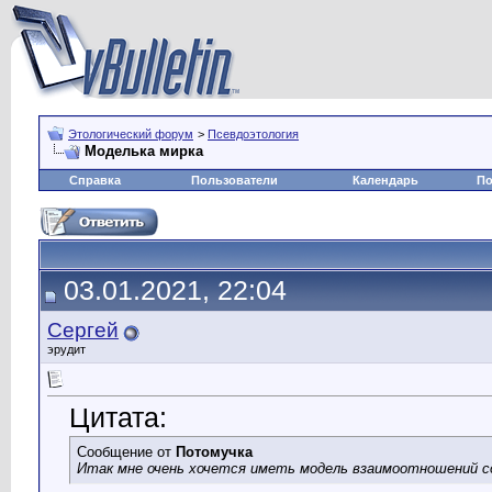
Этологический форум
>
Псевдоэтология
Моделька мирка
Справка
Пользователи
Календарь
По
03.01.2021, 22:04
Сергей
эрудит
Цитата:
Сообщение от
Потомучка
Итак мне очень хочется иметь модель взаимоотношений с