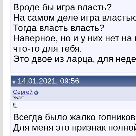
Вроде бы игра власть?
На самом деле игра властью
Тогда власть власть?
Наверное, но и у них нет на
что-то для тебя.
Это двое из ларца, для нед
14.01.2021, 09:56
Сергей
эрудит
Всегда было жалко гопников 
Для меня это признак полной