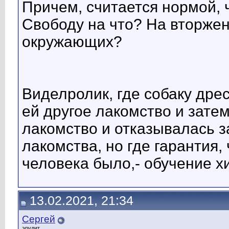
Причем, считается нормой, 
Свободу на что? На вторжен
окружающих?
Виделролик, где собаку дрес
ей другое лакомство и затем
лакомство и отказывалась з
лакомства, но где гарантия,
человека было,- обучение х
13.02.2021, 21:34
Сергей
эрудит