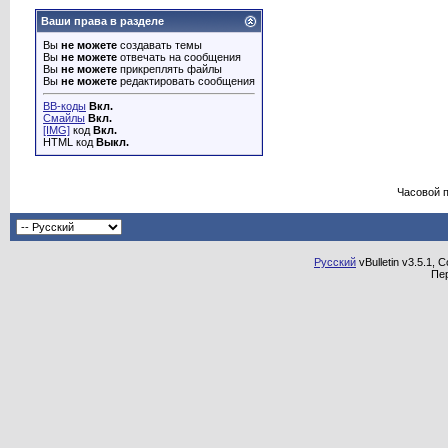
Ваши права в разделе
Вы
не можете
создавать темы
Вы
не можете
отвечать на сообщения
Вы
не можете
прикреплять файлы
Вы
не можете
редактировать сообщения
BB-коды
Вкл.
Смайлы
Вкл.
[IMG]
код
Вкл.
HTML код
Выкл.
Часовой 
Русский
vBulletin v3.5.1, 
Пе