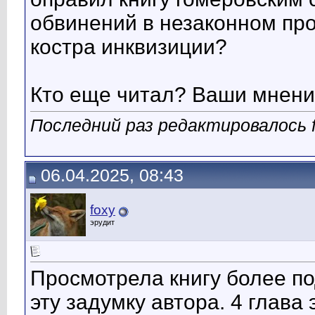
обвинений в незаконном пр
костра инквизиции?
Кто еще читал? Ваши мнен
Последний раз редактировалось f
06.04.2025, 08:43
foxy
эрудит
Просмотрела книгу более по
эту задумку автора. 4 глава