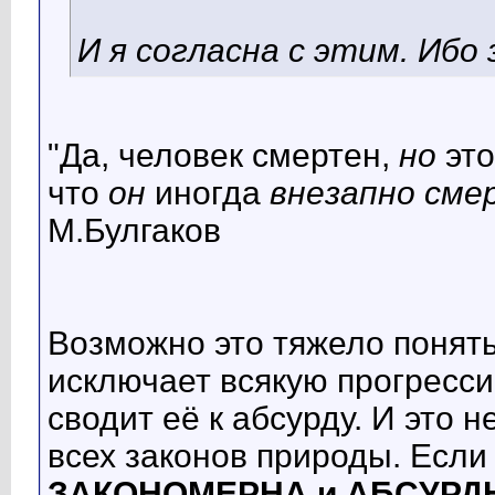
И я согласна с этим. Ибо
"Да, человек смертен,
но
эт
что
он
иногда
внезапно сме
М.Булгаков
Возможно это тяжело понять
исключает всякую прогресс
сводит её к абсурду. И это 
всех законов природы. Если 
ЗАКОНОМЕРНА и АБСУРД