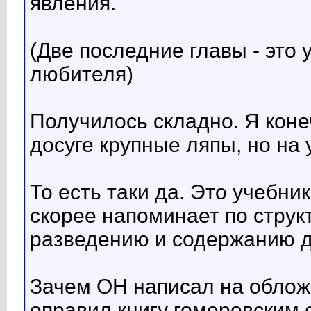
явления.
(Две последние главы - это 
любителя)
Получилось складно. Я кон
досуге крупные ляпы, но на
То есть таки да. Это учебни
скорее напоминает по струк
разведению и содержанию 
Зачем ОН написал на обложк
оправил книгу гомеровским с