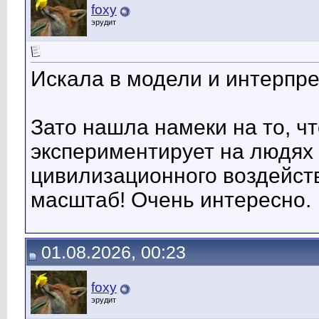
foxy
эрудит
Искала в модели и интерпре
Зато нашла намеки на то, ч
экспериментирует на людях -
цивилизационного воздейств
масштаб! Очень интересно.
01.08.2026, 00:23
foxy
эрудит