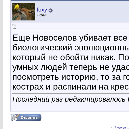
foxy
эрудит
Еще Новоселов убивает все
биологический эволюционны
который не обойти никак. П
умных людей теперь не удас
посмотреть историю, то за 
кострах и распинали на крес
Последний раз редактировалось f
«
Предыдущ