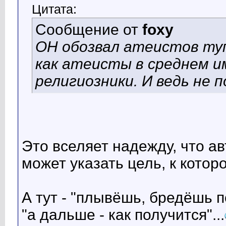
Цитата:
Сообщение от
foxy
ОН обозвал атеистов туп
как атеисты в среднем 
религиозники. И ведь не 
Это вселяет надежду, что ав
может указать цель, к котор
А тут - "плывёшь, бредёшь п
"а дальше - как получится"...