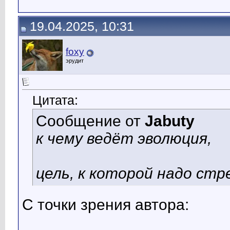
19.04.2025, 10:31
foxy
эрудит
Цитата:
Сообщение от
Jabuty
к чему ведёт эволюция,
цель, к которой надо стр
С точки зрения автора: