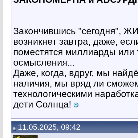
Закончившись "сегодня", Ж
возникнет завтра, даже, есл
поместятся миллиарды или 
осмысления...
Даже, когда, вдруг, мы най
наличия, мы вряд ли сможе
технологическими наработка
дети Солнца!
11.05.2025, 09:42