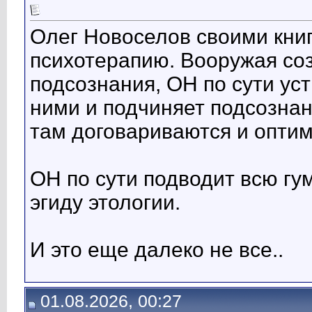
Олег Новоселов своими кни
психотерапию. Вооружая со
подсознания, ОН по сути ус
ними и подчиняет подсознан
там договариваются и оптим
ОН по сути подводит всю гу
эгиду этологии.
И это еще далеко не все..
01.08.2026, 00:27