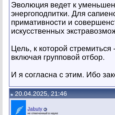
Эволюция ведет к уменьшен
энергоподпитки. Для сапиен
примативности и совершенс
искусственных экстравозмо
Цель, к которой стремиться
включая групповой отбор.
И я согласна с этим. Ибо за
20.04.2025, 21:46
Jabuty
не отмеченный в науке