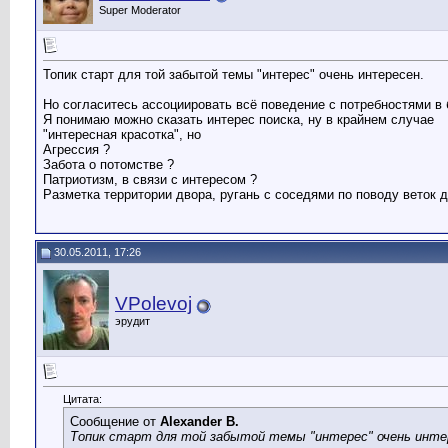
Super Moderator
Топик старт для той забытой темы "интерес" очень интересен.
Но согласитесь ассоциировать всё поведение с потребностями в
Я понимаю можно сказать интерес поиска, ну в крайнем случае
"интересная красотка", но
Агрессия ?
Забота о потомстве ?
Патриотизм, в связи с интересом ?
Разметка территории двора, ругань с соседями по поводу веток 
30.05.2011, 17:26
VPolevoj
эрудит
Цитата:
Сообщение от
Alexander B.
Топик старт для той забытой темы "интерес" очень инте