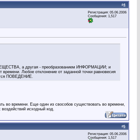
#
4
Регистрация: 05.06.2006
Сообщения: 1,517
ВЕЩЕСТВА, а другая - преобразованием ИНФОРМАЦИИ; и
т времени. Любое отклонение от заданной точки равновесия
ается ПОВЕДЕНИЕ.
ать во времени. Еще один из свособов существовать во времени,
 воздействий исходный код.
#
5
Регистрация: 05.06.2006
Сообщения: 1,517