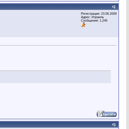
#
2
Регистрация: 23.06.2009
Адрес: Израиль
Сообщения: 1,245
#
3