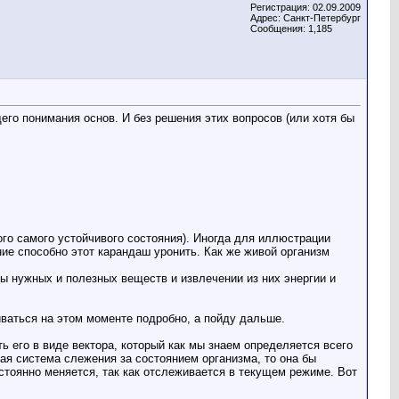
Регистрация: 02.09.2009
Адрес: Санкт-Петербург
Сообщения: 1,185
его понимания основ. И без решения этих вопросов (или хотя бы
ого самого устойчивого состояния). Иногда для иллюстрации
ие способно этот карандаш уронить. Как же живой организм
ы нужных и полезных веществ и извлечении из них энергии и
ливаться на этом моменте подробно, а пойду дальше.
 его в виде вектора, который как мы знаем определяется всего
кая система слежения за состоянием организма, то она бы
 постоянно меняется, так как отслеживается в текущем режиме. Вот