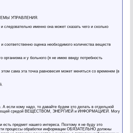
ИСТЕМЫ УПРАВЛЕНИЯ.
, и следовательно именно она может сказать чего и сколько
 и соответственно оценка необходимого количества веществ
го организма и у больного (я не имею ввиду потребность
и этом сама эта точка равновесия может меняться со временем (в
й.
. А если кому надо, то давайте будем это делать в отдельной
кружающей средой ВЕЩЕСТВОМ, ЭНЕРГИЕЙ и ИНФОРМАЦИЕЙ. Могу
и есть предмет нашего интереса. Поэтому я не буду это
 что эти процессы обработки информации ОБЯЗАТЕЛЬНО должны