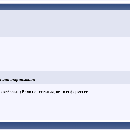
я или информация
.
сский язык!) Если нет события, нет и информации.