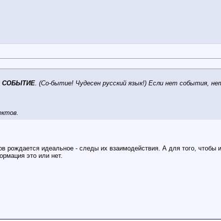
к
СОБЫТИЕ
. (Со-бытие! Чудесен русский язык!) Если нет события, не
ектов.
в рождается идеальное - следы их взаимодействия. А для того, чтобы 
ормация это или нет.