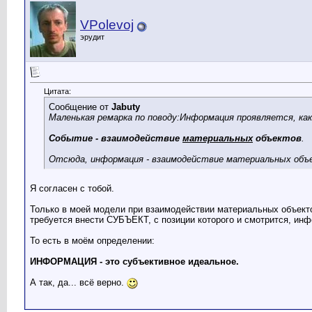
VPolevoj
эрудит
Цитата:
Сообщение от
Jabuty
Маленькая ремарка по поводу:Информация проявляется, ка
Событие - взаимодействие
материальных
объектов
.
Отсюда, информация - взаимодействие материальных объ
Я согласен с тобой.
Только в моей модели при взаимодействии материальных объекто
требуется внести СУБЪЕКТ, с позиции которого и смотрится, инф
То есть в моём определении:
ИНФОРМАЦИЯ - это субъективное идеальное.
А так, да... всё верно.