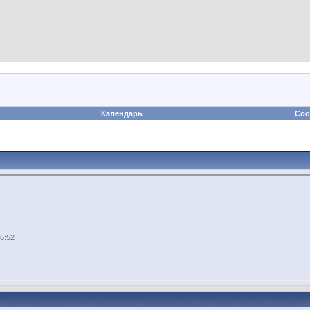
Календарь
Соо
6:52