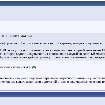
БНОСТЬ В ИНФОРМАЦИИ.
и информация. Просто остановлюсь на той картине, которая получилась.
МЕ присутствуют системы одна из которых занята преобразованием 
я, которая задаёт и оценивает их состояние в каждый конкретный момен
, и исполнителям даётся приказ устранить это отклонение. Так рожд
естное слово - скука.
ционном - это уже следствие первичной потребности жизни - существов
и исходные копии, используя в должной степени защищенный от внешних