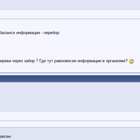
 балансе информации - перебор.
дерева через забор ? Где тут равновесие информации в организме?
ресен.