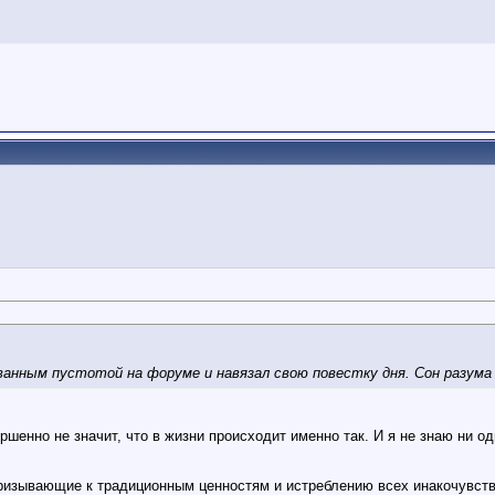
званным пустотой на форуме и навязал свою повестку дня. Сон разум
ершенно не значит, что в жизни происходит именно так. И я не знаю ни о
 призывающие к традиционным ценностям и истреблению всех инакочувс