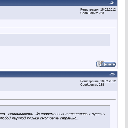
#
24
Регистрация: 18.02.2012
Сообщения: 238
#
25
Регистрация: 18.02.2012
Сообщения: 238
еев - гениальность. Из современных талантливых русских
в любой научной книжке смотреть страшно...