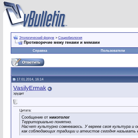
Этологический форум
>
Социобиология
Противоречие межу генами и мемами
Справка
Пользователи
17.01.2014, 16:14
VasilyErmak
эрудит
Цитата:
Сообщение от
нииэтолог
Территориально понятно.
Насчет культурно сомневаюсь. У евреев своя культура и о
как соблюдающих традиции и атеистов сегодня называть 