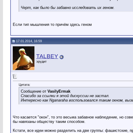
Черт, как было бы забавно исследовать их геном.
Если тип мышления то причём здесь геном
17.01.2014, 16:59
TALBEY
эрудит
Цитата:
Сообщение от
VasilyErmak
Спасибо за ссылки я этой дискуссии не застал.
Интересно как Nganaraha воспользовался таким окном, вы
Что касается "окон", то это весьма забавное наблюдение, но сов
бы навязаны обществу таким способом.
Кстати, все идеи можно разделить на две группы: фашистские,