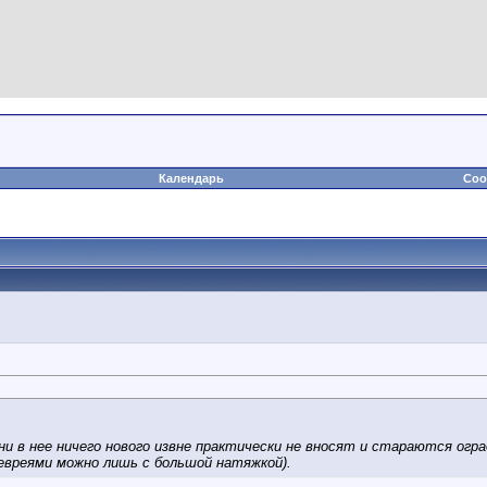
Календарь
Соо
ни в нее ничего нового извне практически не вносят и стараются огр
евреями можно лишь с большой натяжкой).