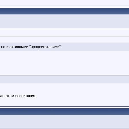
 но и активными "продвигателями".
ультатом воспитания.