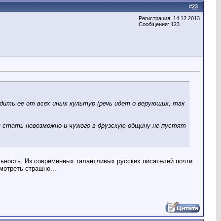
#
23
Регистрация: 14.12.2013
Сообщения: 123
адить ее от всех иных культур (речь идет о верующих, так
м стать невозможно и чужого в друзскую общину не пустят
льность. Из современных талантливых русских писателей почти
мотреть страшно...