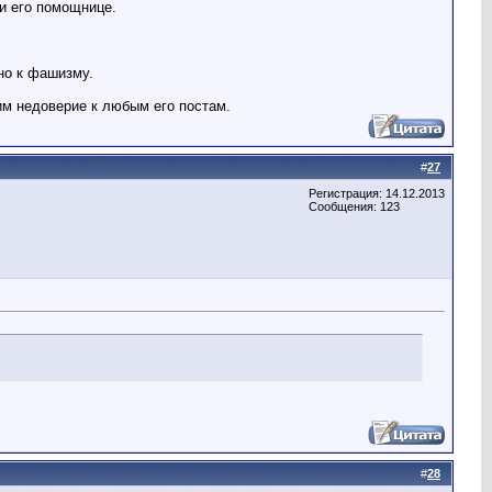
и его помощнице.
но к фашизму.
им недоверие к любым его постам.
#
27
Регистрация: 14.12.2013
Сообщения: 123
#
28