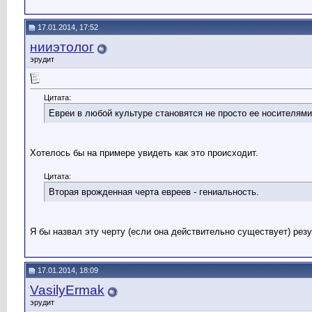
17.01.2014, 17:52
нииэтолог
эрудит
Цитата:
Евреи в любой культуре становятся не просто ее носителями
Хотелось бы на примере увидеть как это происходит.
Цитата:
Вторая врожденная черта евреев - гениальность.
Я бы назвал эту черту (если она действительно существует) рез
17.01.2014, 18:09
VasilyErmak
эрудит