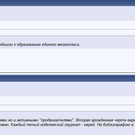
одошли к образованию единого мегаполиса.
ями но и активными "продвигателями". Вторая врожденная черта евр
берман. Каждый пятый нобелевский лауреат - еврей. На библиографию 