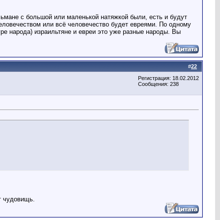
льмане с большой или маленькой натяжкой были, есть и будут
 человечеством или всё человечество будет евреями. По одному
уре народа) израильтяне и евреи это уже разные народы. Вы
#
22
Регистрация: 18.02.2012
Сообщения: 238
т чудовищь.