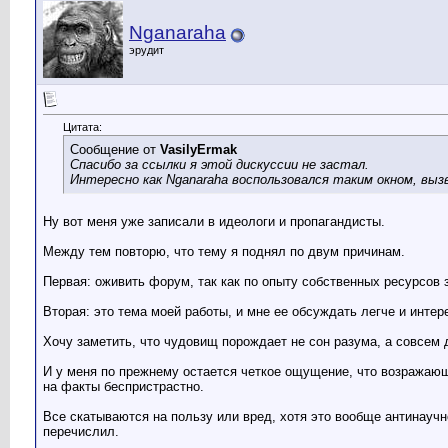
Nganaraha
эрудит
Цитата:
Сообщение от
VasilyErmak
Спасибо за ссылки я этой дискуссии не застал.
Интересно как Nganaraha воспользовался таким окном, вы
Ну вот меня уже записали в идеологи и пропагандисты.
Между тем повторю, что тему я поднял по двум причинам.
Первая: оживить форум, так как по опыту собственных ресурсов з
Вторая: это тема моей работы, и мне ее обсуждать легче и интер
Хочу заметить, что чудовищ порождает не сон разума, а совсем 
И у меня по прежнему остается четкое ощущение, что возражающ
на факты беспристрастно.
Все скатываются на пользу или вред, хотя это вообще антинаучн
перечислил.