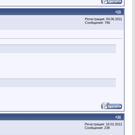
#
29
Регистрация: 04.06.2011
Сообщения: 766
#
30
Регистрация: 18.02.2012
Сообщения: 238