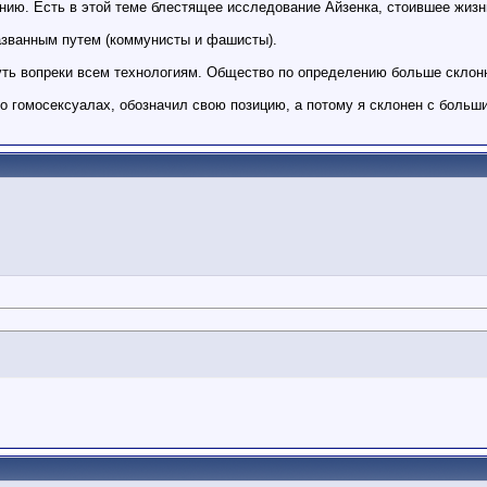
нию. Есть в этой теме блестящее исследование Айзенка, стоившее жизн
азванным путем (коммунисты и фашисты).
путь вопреки всем технологиям. Общество по определению больше склон
 о гомосексуалах, обозначил свою позицию, а потому я склонен с больш