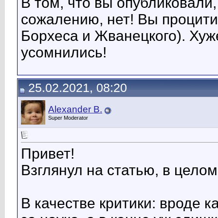
В том, что вы опубликовали,
сожалению, нет! Вы процити
Борхеса и Жванецкого). Хуже
усомнились!
25.02.2021, 08:20
Alexander B.
Super Moderator
Привет!
Взглянул на статью, в целом
В качестве критики: вроде к