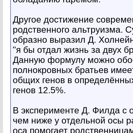
Другое достижение совреме
родственного альтруизма. С
образно выразил Д. Холней
"я бы отдал жизнь за двух б
Данную формулу можно обос
полнокровных братьев имеет
общих генов в определённых
генов 12.5%.
В эксперименте Д. Филда с
чем ниже у отдельной осы ра
оса помогает родственница