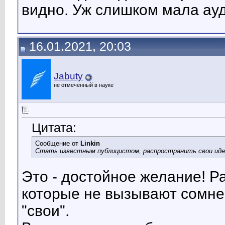
видно. Уж слишком мала ау
16.01.2021, 20:03
Jabuty
не отмеченный в науке
Цитата:
Сообщение от
Linkin
Стать известным публицистом, распространить свои идеи
Это - достойное желание! Ра
которые не вызывают сомне
"свои".