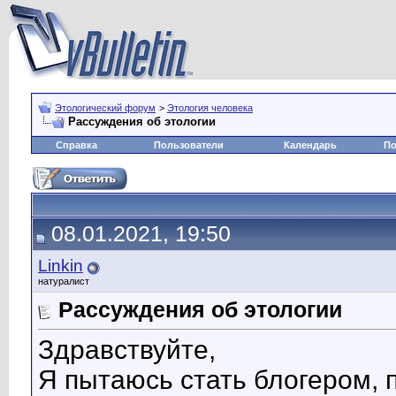
Этологический форум
>
Этология человека
Рассуждения об этологии
Справка
Пользователи
Календарь
По
08.01.2021, 19:50
Linkin
натуралист
Рассуждения об этологии
Здравствуйте,
Я пытаюсь стать блогером, 