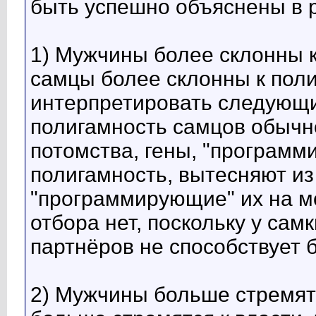
быть успешно объяснены в 
1) Мужчины более склонны 
самцы более склонны к поли
интерпретировать следующи
полигамность самцов обычн
потомства, гены, "програм
полигамность, вытесняют из
"программирующие" их на мо
отбора нет, поскольку у са
партнёров не способствует 
2) Мужчины больше стремят