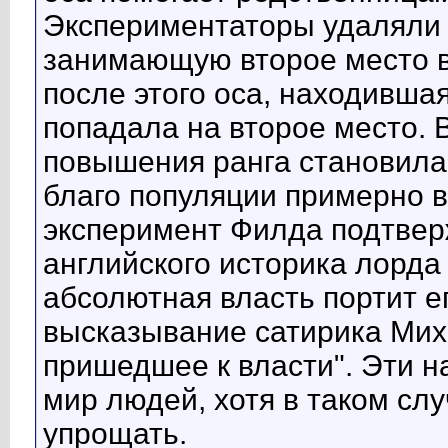
Экспериментаторы удаляли 
занимающую второе место в
после этого оса, находивша
попадала на второе место. 
повышения ранга становила
благо популяции примерно 
эксперимент Филда подтвер
английского историка лорда 
абсолютная власть портит ег
высказывание сатирика Мих
пришедшее к власти". Эти 
мир людей, хотя в таком сл
упрощать.