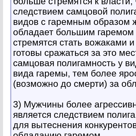
больше стремятся к власти, 
следствием самцовой полиг
видов с гаремным образом ж
обладает большим гаремом 
стремятся стать вожаками и 
готовы сражаться за это ме
самцовая полигамность у ви
вида гаремы, тем более яро
(возможно до смерти) за об
3) Мужчины более агрессив
является следствием полига
для вытеснения конкурентов
обладанию гаремом.