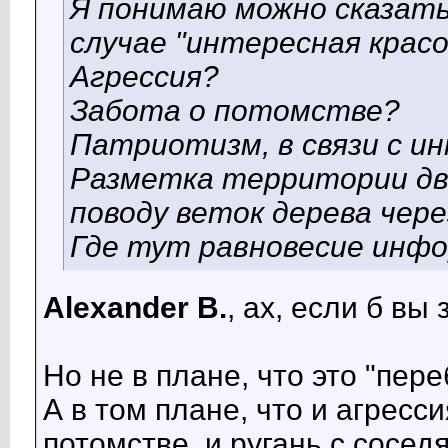
Я понимаю можно сказать
случае "интересная красо
Агрессия?
Забота о потомстве?
Патриотизм, в связи с и
Разметка территории дво
поводу веток дерева чере
Где тут равновесие инф
Alexander B.
, ах, если б вы
Но не в плане, что это "пере
А в том плане, что и агресси
потомстве, и ругань с сосед