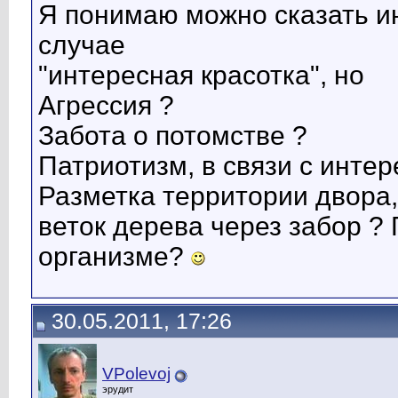
Я понимаю можно сказать ин
случае
"интересная красотка", но
Агрессия ?
Забота о потомстве ?
Патриотизм, в связи с интер
Разметка территории двора,
веток дерева через забор ?
организме?
30.05.2011, 17:26
VPolevoj
эрудит