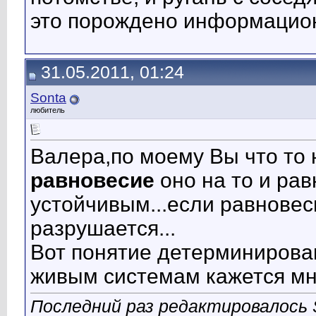
это порождено информацио
31.05.2011, 01:24
Sonta
любитель
Валера,по моему Вы что то н
равновесие
оно на то и рав
устойчивым...если равнове
разрушается...
Вот понятие детерминирова
живым системам кажется мн
Последний раз редактировалось S