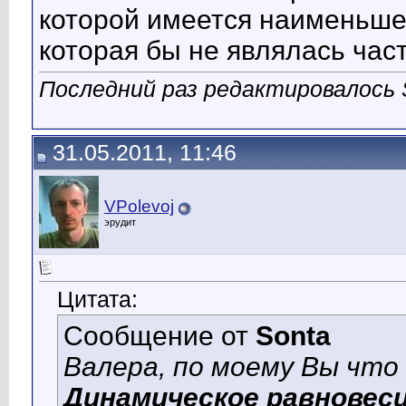
которой имеется наименьше
которая бы не являлась час
Последний раз редактировалось S
31.05.2011, 11:46
VPolevoj
эрудит
Цитата:
Сообщение от
Sonta
Валера, по моему Вы что 
Динамическое равновес