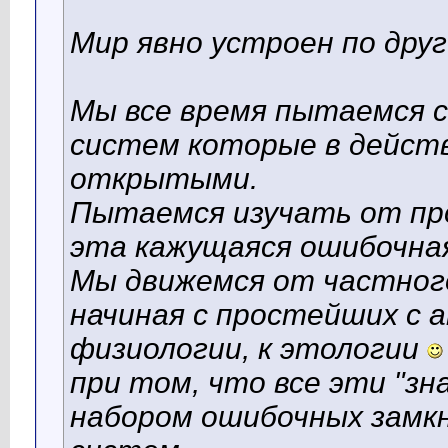
Мир явно устроен по дру
Мы все время пытаемся 
систем которые в дейст
открытыми.
Пытаемся изучать от про
эта кажущаяся ошибочна
Мы движемся от частного
начиная с простейших с а
физиологии, к этологии
при том, что все эти "зн
набором ошибочных замк