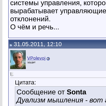
системы управления, которо
вырабатывает управляющие
отклонений.
О чём и речь...
31.05.2011, 12:10
VPolevoj
эрудит
Цитата:
Сообщение от
Sonta
Дуализм мышления - вот 