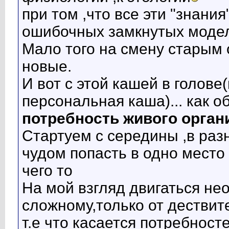
при том ,что все эти "знани
ошибочных замкнутых модел
Мало того на смену старым
новые.
И вот с этой кашей в голове
персональная каша)... как о
потребность живого орган
Стартуем с середины ,в раз
чудом попасть в одно место
чего то
На мой взгляд двигаться нео
сложному,только от дествите
т.е что касается потребност