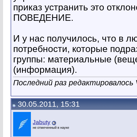
приказ устранить это отклон
ПОВЕДЕНИЕ.
И у нас получилось, что в 
потребности, которые подр
группы: материальные (веще
(информация).
Последний раз редактировалось V
30.05.2011, 15:31
Jabuty
не отмеченный в науке