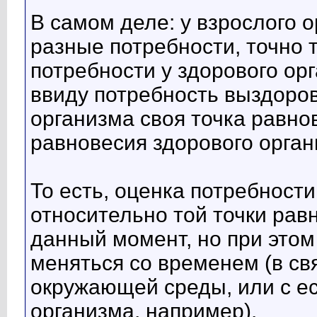
В самом деле: у взрослого 
разные потребности, точно т
потребности у здорового орг
ввиду потребность выздорове
организма своя точка равно
равновесия здорового орган
То есть, оценка потребност
относительно той точки равн
данный момент, но при этом
меняться со временем (в св
окружающей среды, или с е
организма, например).