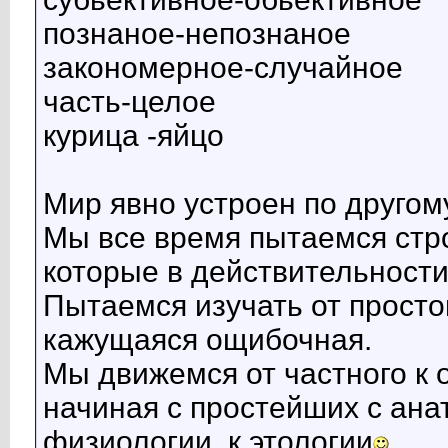
познаное-непознаное
закономерное-случайное
часть-целое
курица -яйцо
Мир явно устроен по другом
Мы все время пытаемся стр
которые в действительност
Пытаемся изучать от простог
кажущаяся ощибочная.
Мы движемся от частного к 
начиная с простейших с анат
физиологии ,к этологии