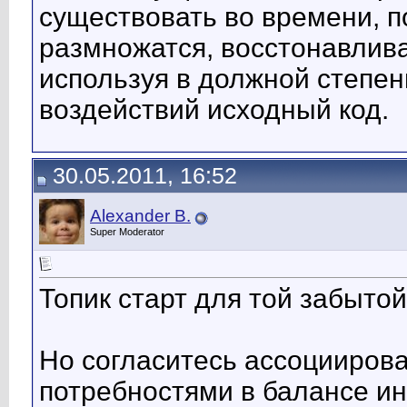
существовать во времени, п
размножатся, восстонавлива
используя в должной степе
воздействий исходный код.
30.05.2011, 16:52
Alexander B.
Super Moderator
Топик старт для той забытой
Но согласитесь ассоциирова
потребностями в балансе и