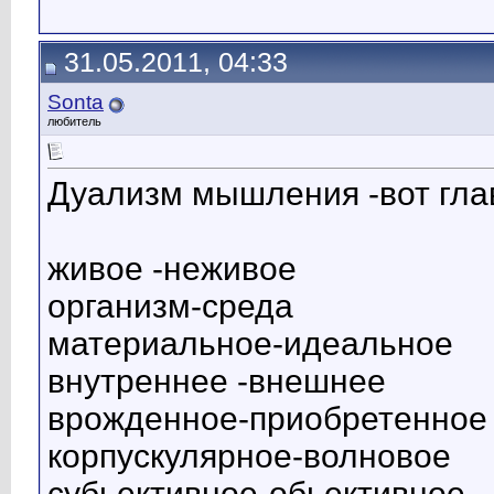
31.05.2011, 04:33
Sonta
любитель
Дуализм мышления -вот гл
живое -неживое
организм-среда
материальное-идеальное
внутреннее -внешнее
врожденное-приобретенное
корпускулярное-волновое
субьективное-обьективное