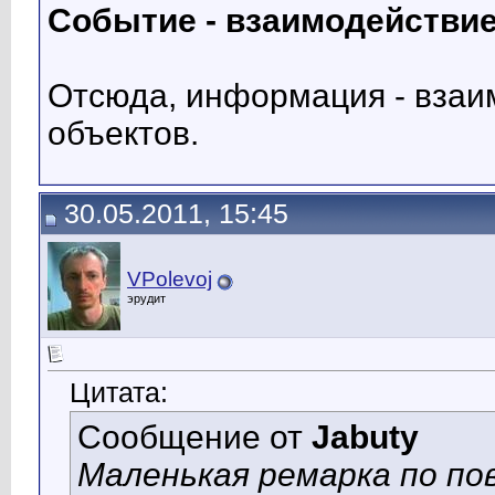
Событие - взаимодействи
Отсюда, информация - вза
объектов.
30.05.2011, 15:45
VPolevoj
эрудит
Цитата:
Сообщение от
Jabuty
Маленькая ремарка по по