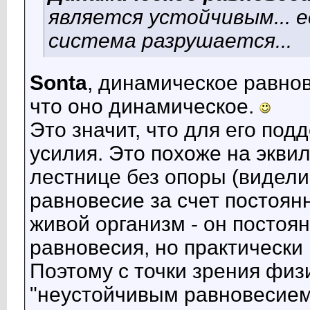
является устойчивым... 
система разрушается...
Sonta
, динамическое равнов
что оно динамическое.
Это значит, что для его по
усилия. Это похоже на эквил
лестнице без опоры (видели
равновесие за счет постоянн
живой организм - он постоян
равновесия, но практически 
Поэтому с точки зрения физ
"неустойчивым равновесием"