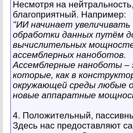
Несмотря на нейтральность
благоприятный. Например:
"ИИ начинает увеличивать
обработки данных путём д
вычислительных мощносте
ассемблерных наноботов.
Ассемблерные наноботы – 
которые, как в конструкто
окружающей среды любые об
новые аппаратные мощнос
4. Положительный, пассивн
Здесь нас предоставляют с