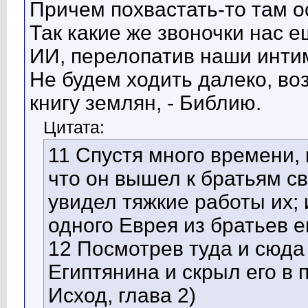
Причем похвастать-то там о
Так какие же звоночки нас 
ИИ, перелопатив наши инт
Не будем ходить далеко, в
книгу землян, - Библию.
Цитата:
11 Спустя много времени, 
что он вышел к братьям с
увидел тяжкие работы их; 
одного Еврея из братьев е
12 Посмотрев туда и сюда 
Египтянина и скрыл его в п
Исход, глава 2)