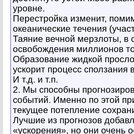
уровне.
Перестройка изменит, поми
океанические течения (участ
Таяние вечной мерзлоты, в 
освобождения миллионов то
Образование жидкой просло
ускорит процесс сползания в
И т.д. и т.п.
2. Мы способны прогнозиро
событий. Именно по этой пр
текущее потепление сохрани
Лучшие из прогнозов добав
«ускорения», но они очень 