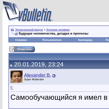
Этологический форум
>
Этология человека
Будущее человечества, догадки и прогнозы
Справка
Пользователи
Календарь
По
20.01.2019, 23:24
Alexander B.
Super Moderator
Самообучающийся я имел в