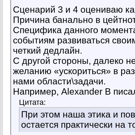
Сценарий 3 и 4 оцениваю к
Причина банально в цейтнот
Специфика данного момента 
событиям развиваться свои
четкий дедлайн.
С другой стороны, далеко н
желанию «ускориться» в ра
нами области\задачи.
Например, Alexander B писа
Цитата:
При этом наша этика и по
остается практически на т