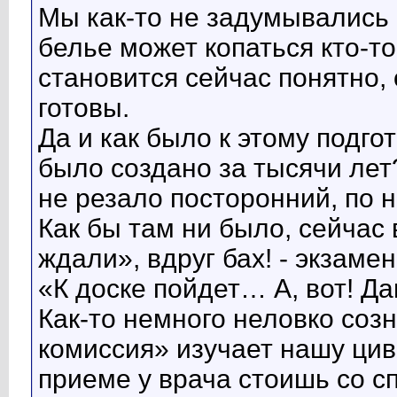
Мы как-то не задумывались 
белье может копаться кто-то
становится сейчас понятно, 
готовы.
Да и как было к этому подго
было создано за тысячи лет
не резало посторонний, по 
Как бы там ни было, сейчас 
ждали», вдруг бах! - экзамен
«К доске пойдет… А, вот! Д
Как-то немного неловко соз
комиссия» изучает нашу цив
приеме у врача стоишь со 