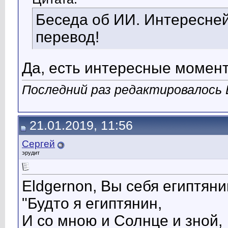
Беседа об ИИ. Интересне
перевод!
Да, есть интересные момент
Последний раз редактировалось E
21.01.2019, 11:56
Сергей
эрудит
Eldgernon, Вы себя египтян
"Будто я египтянин,
И со мною и Солнце и зной,