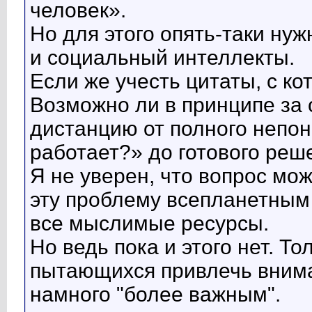
человек».
Но для этого опять-таки ну
и социальный интеллекты.
Если же учесть цитаты, с ко
Возможно ли в принципе за 
дистанцию от полного непо
работает?» до готового реш
Я не уверен, что вопрос мо
эту проблему всепланетным
все мыслимые ресурсы.
Но ведь пока и этого нет. То
пытающихся привлечь внима
намного "более важным".