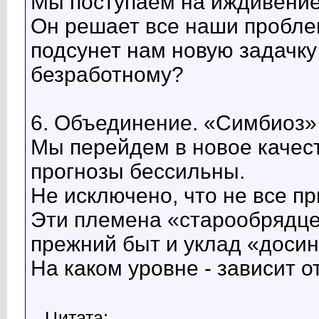
Мы поступаем на иждивение
Он решает все наши пробле
подсунет нам новую задачку
безработному?
6. Объединение. «Симбиоз»
Мы перейдем в новое качеств
прогнозы бессильны.
Не исключено, что не все пр
Эти племена «старообрядцев
прежний быт и уклад «досин
На каком уровне - зависит о
Цитата: