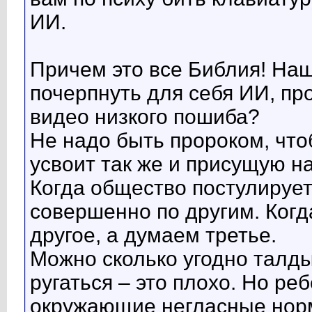
ИИ.
Причем это все Библия! Наш
почерпнуть для себя ИИ, про
видео низкого пошиба?
Не надо быть пророком, что
усвоит так же и присущую н
Когда общество постулирует
совершенно по другим. Когд
другое, а думаем третье.
Можно сколько угодно талды
ругаться – это плохо. Но ре
окружающие негласные норм