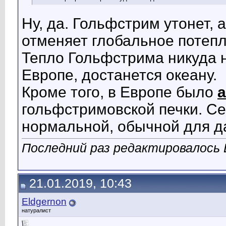
Ну, да. Гольфстрим утонет, 
отменяет глобальное потеп
Тепло Гольфстрима никуда н
Европе, достанется океану.
Кроме того, в Европе было
гольфстримовской печки. Се
нормальной, обычной для д
Последний раз редактировалось E
21.01.2019, 10:43
Eldgernon
натуралист