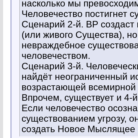
насколько мы превосходи
Человечество постигнет с
Сценарий 2-й. ВР создаст
(или живого Существа), н
невраждебное существова
человечеством.
Сценарий 3-й. Человеческ
найдёт неограниченный ис
возрастающей всемирной 
Впрочем, существует и 4-
Если человечество осозна
существованием угрозу, он
создать Новое Мыслящее