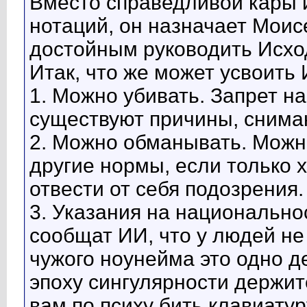
Вместо справедливой кары 
нотаций, он назначает Моис
достойным руководить Исход
Итак, что же может усвоить 
1. Можно убивать. Запрет н
существуют причины, снима
2. Можно обманывать. Можн
другие нормы, если только 
отвести от себя подозрения.
3. Указания на национально
сообщат ИИ, что у людей не
чужого ноунейма это одно де
эпоху сингулярности держите
вам по психу бить клавиатур