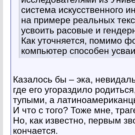
система искусственного ин
на примере реальных текс
усвоить расовые и гендер
Как уточняется, помимо ф
компьютер способен усваи
Казалось бы – эка, невидаль
где его угораздило родитьс
тупыми, а латиноамериканц
И что с того? Тоже мне, траг
Но, как известно, первым з
кончается.