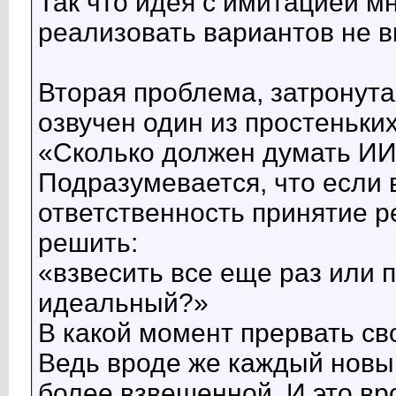
Так что идея с имитацией мн
реализовать вариантов не в
Вторая проблема, затронута
озвучен один из простеньки
«Сколько должен думать ИИ,
Подразумевается, что если 
ответственность принятие р
решить:
«взвесить все еще раз или п
идеальный?»
В какой момент прервать св
Ведь вроде же каждый новы
более взвешенной. И это вр