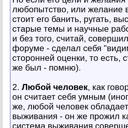
любопытство, или желание в
стоит его банить, ругать, в
старые темы и научные рабо
и без того, считай, соверши
форуме - сделал себя "види
сторонней оценки, то есть, 
же был - помню).
2.
Любой человек
, как гово
он считает себя умным (ино
же, любой человек обладает
выживания - он же прожил ка
система выживания соверше