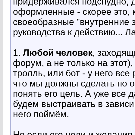
придерживался подспудно, д
оформленные - скорее это, к
своеобразные "внутренние з
руководства к действию... Л
1.
Любой человек
, заходящ
форум, а не только на этот)
тролль, или бот - у него все
что мы должны сделать по о
понять его цель. А уже все
будем выстраивать в зависи
него поймём.
Но если его цели и желания