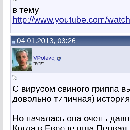
в тему
http://www.youtube.com/watch
04.01.2013, 03:26
VPolevoj
эрудит
С вирусом свиного гриппа в
довольно типичная) история
Но началась она очень давно
Когда в Европе шла Первая 