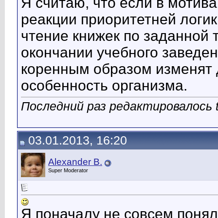
Я считаю, что если в моти
реакции приоритетней логик
чтение книжек по заданной 
окончании учебного заведен
коренным образом изменят
особенность организма.
Последний раз редактировалось t
03.01.2013, 16:20
Alexander B.
Super Moderator
Я поначалу не совсем понял 