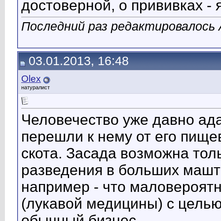
достоверной, о прививках - 
Последний раз редактировалось A
03.01.2013, 16:48
Olex
натуралист
Человечество уже давно ада
перешли к нему от его пищ
скота. Засада возможна тол
разведения в больших машта
например - что маловероятно
(лукавой медицины) с целью
обычный бизнес.