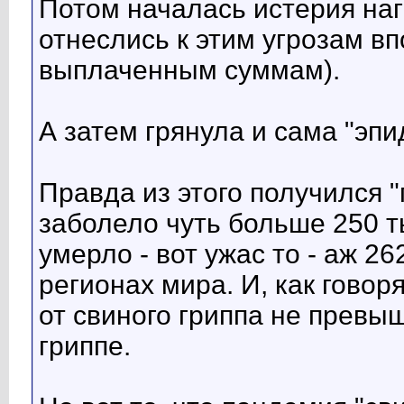
Потом началась истерия наг
отнеслись к этим угрозам вп
выплаченным суммам).
А затем грянула и сама "эпи
Правда из этого получился "
заболело чуть больше 250 ты
умерло - вот ужас то - аж 2
регионах мира. И, как говор
от свиного гриппа не превы
гриппе.