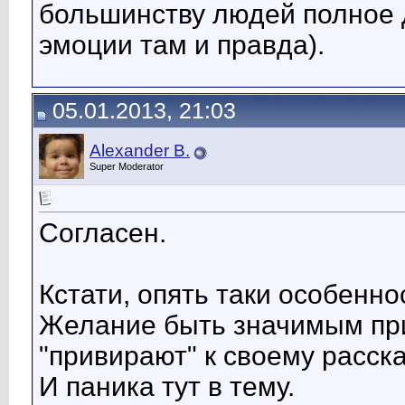
большинству людей полное 
эмоции там и правда).
05.01.2013, 21:03
Alexander B.
Super Moderator
Согласен.
Кстати, опять таки особенн
Желание быть значимым прив
"привирают" к своему расск
И паника тут в тему.