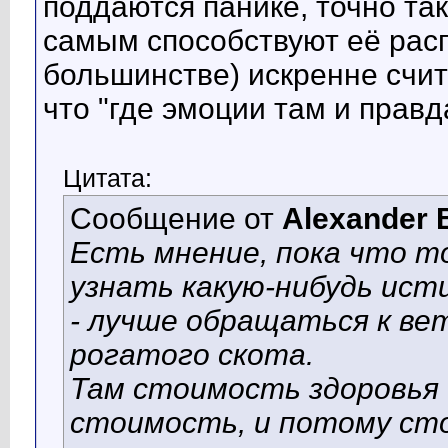
поддаются панике, точно та
самым способствуют её расп
большинстве) искренне счит
что "где эмоции там и правд
Цитата:
Сообщение от
Alexander 
Есть мнение, пока что т
узнать какую-нибудь ис
- лучше обращаться к ве
рогатого скота.
Там стоимость здоровья 
стоимость, и потому с