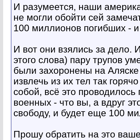
И разумеется, наши америк
не могли обойти сей замеча
100 миллионов погибших - и 
И вот они взялись за дело.
этого слова) пару трупов ум
были захоронены на Аляске 
извлечь из их тел так горяч
собой, всё это проводилось
военных - что вы, а вдруг э
свободу, и будет еще 100 м
Прошу обратить на это ваше