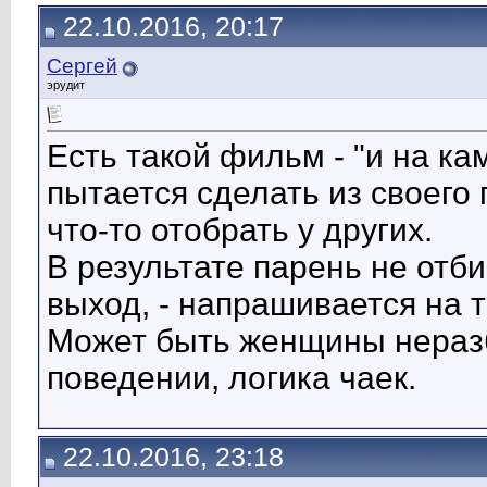
22.10.2016, 20:17
Сергей
эрудит
Есть такой фильм - "и на ка
пытается сделать из своего 
что-то отобрать у других.
В результате парень не отби
выход, - напрашивается на т
Может быть женщины неразбо
поведении, логика чаек.
22.10.2016, 23:18