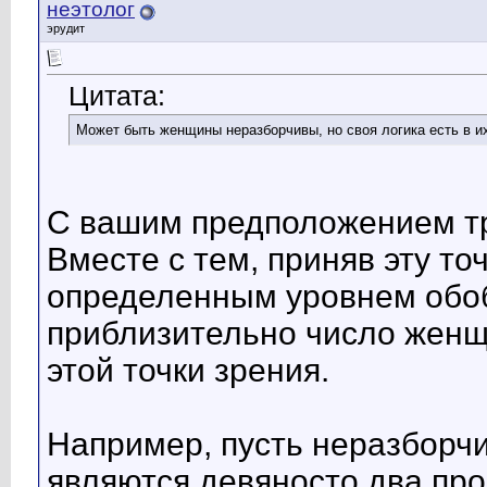
неэтолог
эрудит
Цитата:
Может быть женщины неразборчивы, но своя логика есть в их
С вашим предположением тр
Вместе с тем, приняв эту то
определенным уровнем обоб
приблизительно число женщ
этой точки зрения.
Например, пусть неразборчи
являются девяносто два пр