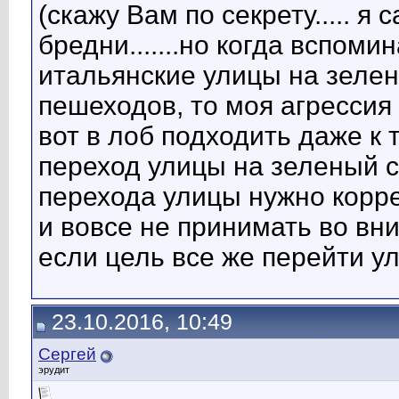
(скажу Вам по секрету..... я 
бредни.......но когда вспом
итальянские улицы на зеле
пешеходов, то моя агрессия ре
вот в лоб подходить даже к 
переход улицы на зеленый с
перехода улицы нужно коррек
и вовсе не принимать во вни
если цель все же перейти ул
23.10.2016, 10:49
Сергей
эрудит