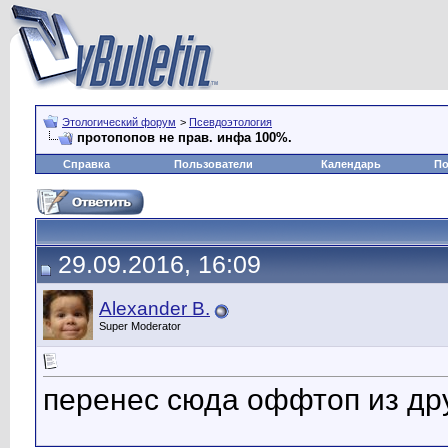
Этологический форум
>
Псевдоэтология
протопопов не прав. инфа 100%.
Справка
Пользователи
Календарь
По
29.09.2016, 16:09
Alexander B.
Super Moderator
перенес сюда оффтоп из др