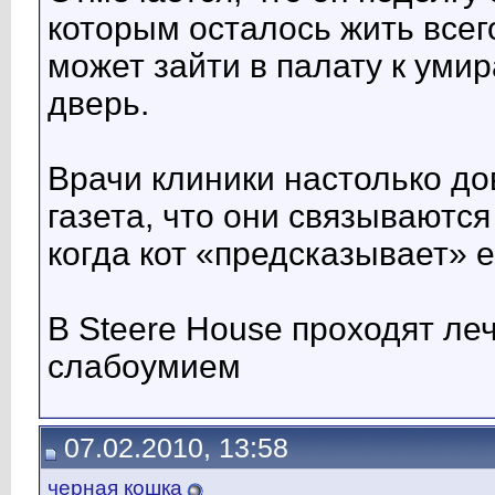
которым осталось жить всего
может зайти в палату к уми
дверь.
Врачи клиники настолько до
газета, что они связываютс
когда кот «предсказывает» е
В Steere House проходят л
слабоумием
07.02.2010, 13:58
черная кошка