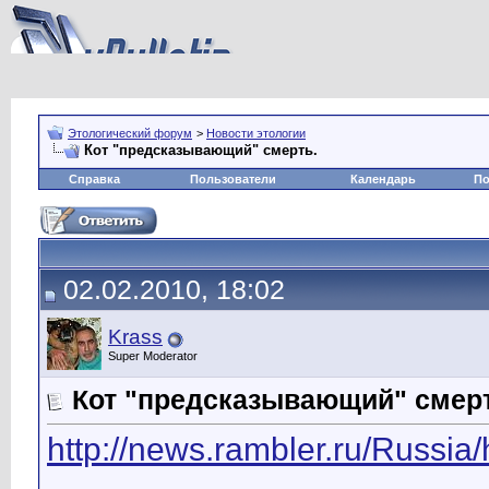
Этологический форум
>
Новости этологии
Кот "предсказывающий" смерть.
Справка
Пользователи
Календарь
По
02.02.2010, 18:02
Krass
Super Moderator
Кот "предсказывающий" смерт
http://news.rambler.ru/Russi