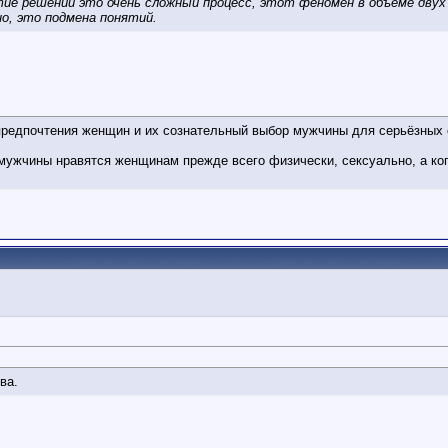
тие решений это очень сложный процесс, этот феномен в объеме дву
но, это подмена понятий.
предпочтения женщин и их сознательный выбор мужчины для серьёзных 
 мужчины нравятся женщинам прежде всего физически, сексуально, а ко
ва.