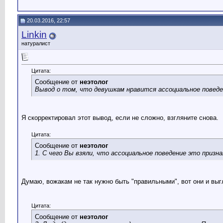
20.03.2016, 22:57
Linkin
натуралист
Цитата:
Сообщение от
неэтолог
Вывод о том, что девушкам нравится ассоциальное поведени
Я скорректировал этот вывод, если не сложно, взгляните снова.
Цитата:
Сообщение от
неэтолог
1. С чего Вы взяли, что ассоциальное поведение это призн
Думаю, вожакам не так нужно быть "правильными", вот они и вы
Цитата:
Сообщение от
неэтолог