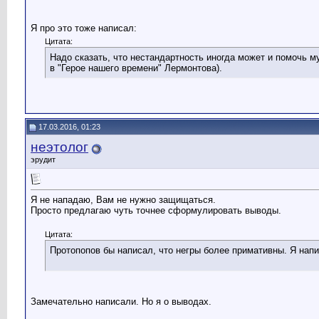
Я про это тоже написал:
Цитата:
Надо сказать, что нестандартность иногда может и помочь
в "Герое нашего времени" Лермонтова).
17.03.2016, 01:23
неэтолог
эрудит
Я не нападаю, Вам не нужно защищаться.
Просто предлагаю чуть точнее сформулировать выводы.
Цитата:
Протопопов бы написал, что негры более примативны. Я напи
Замечательно написали. Но я о выводах.