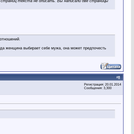
х страниц текста не описать. Вы написали две страницы
отношений.
гда женщина выбирает себе мужа, она может предпочесть
#
8
Регистрация: 20.01.2014
Сообщения: 3,300