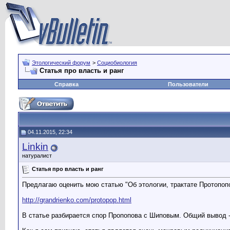
Этологический форум
>
Социобиология
Статья про власть и ранг
Справка
Пользователи
04.11.2015, 22:34
Linkin
натуралист
Статья про власть и ранг
Предлагаю оценить мою статью "Об этологии, трактате Протопопо
http://grandrienko.com/protopop.html
В статье разбирается спор Пропопова с Шиповым. Общий вывод - 