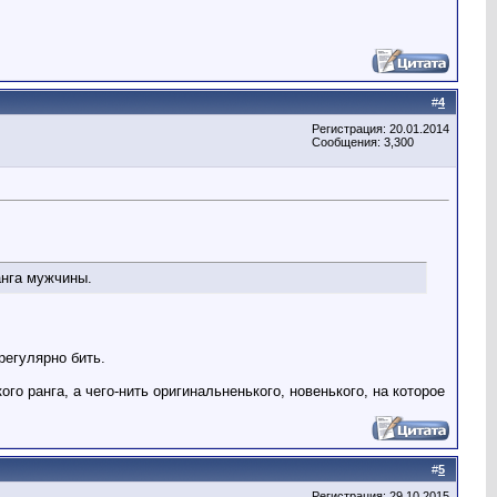
#
4
Регистрация: 20.01.2014
Сообщения: 3,300
анга мужчины.
регулярно бить.
го ранга, а чего-нить оригинальненького, новенького, на которое
#
5
Регистрация: 29.10.2015