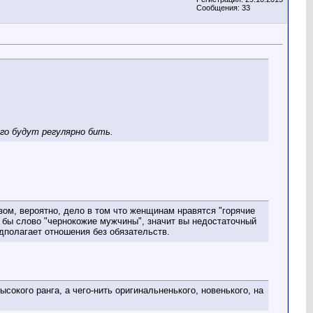
Сообщения: 33
го будут регулярно бить.
зом, вероятно, дело в том что женщинам нравятся "горячие
ли бы слово "чернокожие мужчины", значит вы недостаточный
едполагает отношения без обязательств.
сокого ранга, а чего-нить оригинальненького, новенького, на