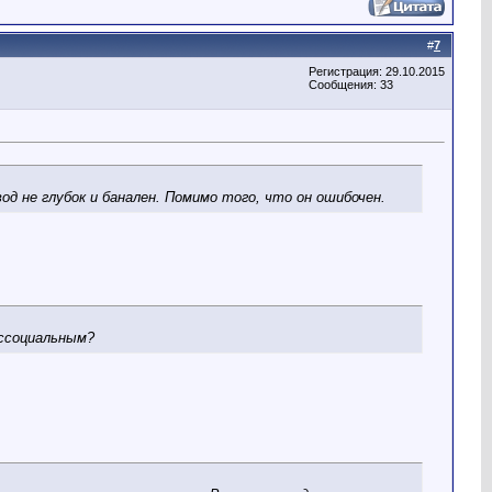
#
7
Регистрация: 29.10.2015
Сообщения: 33
од не глубок и банален. Помимо того, что он ошибочен.
ассоциальным?