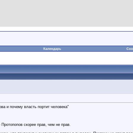
Календарь
Соо
ва и почему власть портит человека"
Протопопов скорее прав, чем не прав.