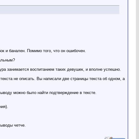
бок и банален. Помимо того, что он ошибочен.
иальным?
ура занимается воспитанием таких девушек, и вполне успешно.
екста не описать. Вы написали две страницы текста об одном, а
ыводу можно было найти подтверждение в тексте.
ия).
выводы четче.