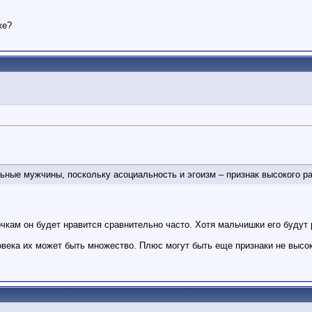
же?
ные мужчины, поскольку асоциальность и эгоизм – признак высокого р
очкам он будет нравится сравнительно часто. Хотя мальчишки его будут 
овека их может быть множество. Плюс могут быть еще признаки не высоко