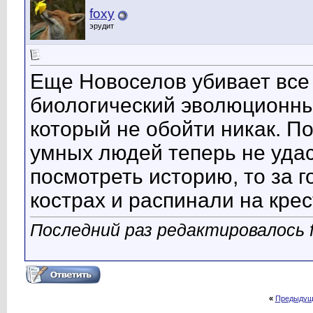
foxy
эрудит
Еще Новоселов убивает все
биологический эволюционны
который не обойти никак. П
умных людей теперь не удас
посмотреть историю, то за 
кострах и распинали на крес
Последний раз редактировалось f
«
Предыдущ