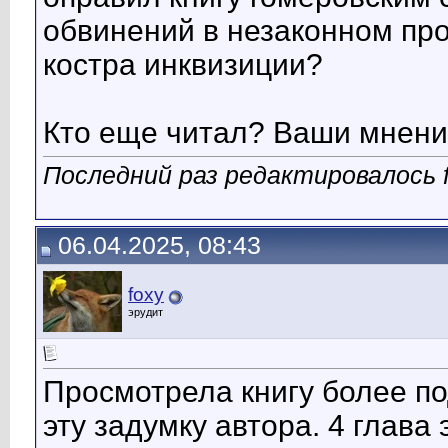
обвинений в незаконном пр
костра инквизиции?
Кто еще читал? Ваши мнен
Последний раз редактировалось f
06.04.2025, 08:43
foxy
эрудит
Просмотрела книгу более по
эту задумку автора. 4 глава