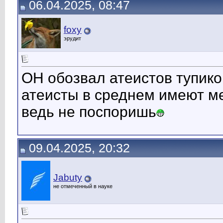
06.04.2025, 08:47
foxy
эрудит
ОН обозвал атеистов тупико
атеисты в среднем имеют ме
ведь не поспоришь
09.04.2025, 20:32
Jabuty
не отмеченный в науке