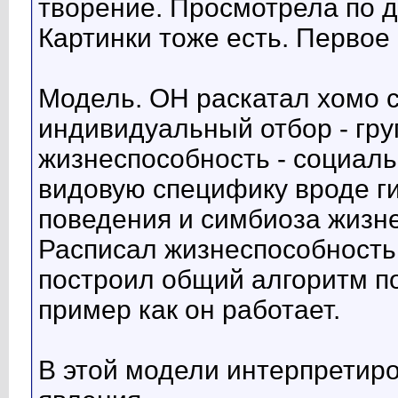
творение. Просмотрела по д
Картинки тоже есть. Первое
Модель. ОН раскатал хомо с
индивидуальный отбор - гру
жизнеспособность - социаль
видовую специфику вроде г
поведения и симбиоза жизн
Расписал жизнеспособность
построил общий алгоритм п
пример как он работает.
В этой модели интерпрети