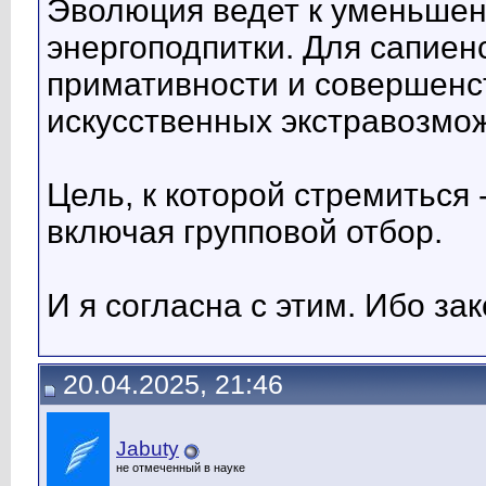
Эволюция ведет к уменьшен
энергоподпитки. Для сапиен
примативности и совершенс
искусственных экстравозмо
Цель, к которой стремиться
включая групповой отбор.
И я согласна с этим. Ибо за
20.04.2025, 21:46
Jabuty
не отмеченный в науке