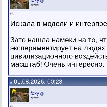
foxy
эрудит
Искала в модели и интерпре
Зато нашла намеки на то, ч
экспериментирует на людях -
цивилизационного воздейств
масштаб! Очень интересно.
01.08.2026, 00:23
foxy
эрудит