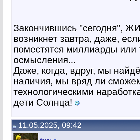
Закончившись "сегодня", Ж
возникнет завтра, даже, есл
поместятся миллиарды или 
осмысления...
Даже, когда, вдруг, мы най
наличия, мы вряд ли сможе
технологическими наработка
дети Солнца!
11.05.2025, 09:42