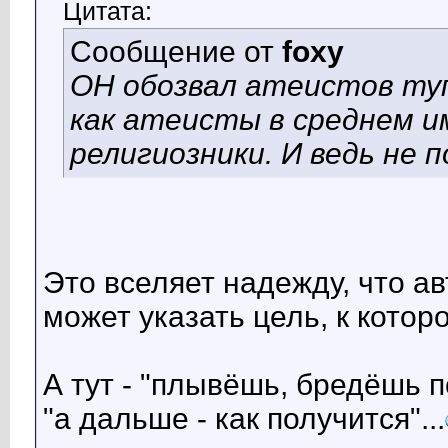
Цитата:
Сообщение от
foxy
ОН обозвал атеистов туп
как атеисты в среднем 
религиозники. И ведь не 
Это вселяет надежду, что ав
может указать цель, к котор
А тут - "плывёшь, бредёшь п
"а дальше - как получится"...