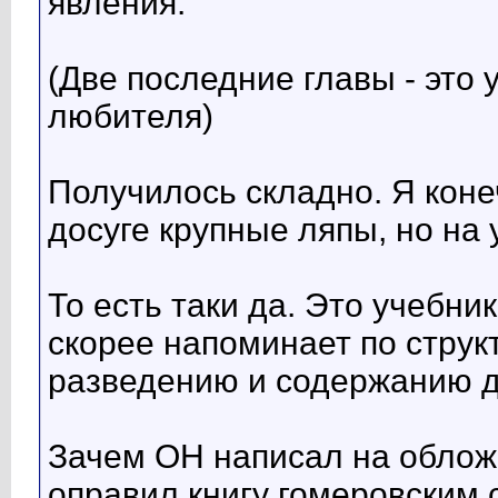
явления.
(Две последние главы - это 
любителя)
Получилось складно. Я кон
досуге крупные ляпы, но на
То есть таки да. Это учебни
скорее напоминает по струк
разведению и содержанию 
Зачем ОН написал на обложк
оправил книгу гомеровским с