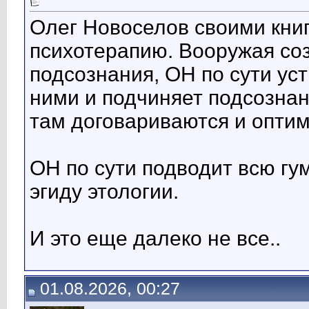
Олег Новоселов своими кни
психотерапию. Вооружая со
подсознания, ОН по сути ус
ними и подчиняет подсознан
там договариваются и оптим
ОН по сути подводит всю гу
эгиду этологии.
И это еще далеко не все..
01.08.2026, 00:27