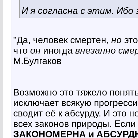
И я согласна с этим. Ибо
"Да, человек смертен,
но
эт
что
он
иногда
внезапно сме
М.Булгаков
Возможно это тяжело понять
исключает всякую прогресс
сводит её к абсурду. И это 
всех законов природы. Если 
ЗАКОНОМЕРНА и АБСУРД