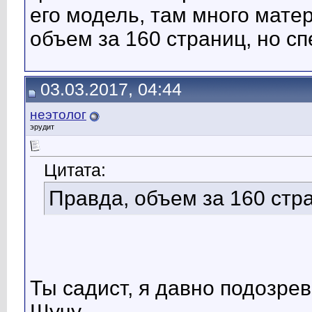
его модель, там много мате
объем за 160 страниц, но сп
03.03.2017, 04:44
неэтолог
эрудит
Цитата:
Правда, объем за 160 стра
Ты садист, я давно подозревал
Шучу.