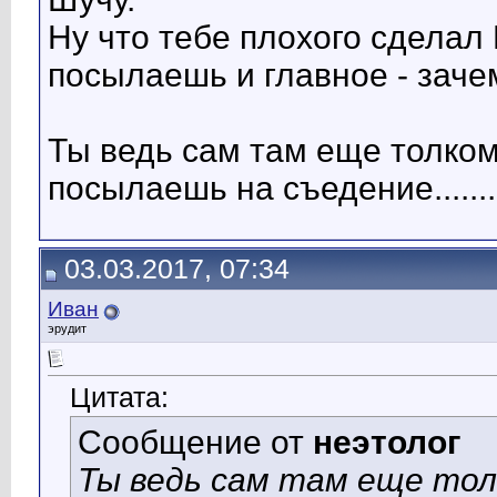
Ну что тебе плохого сделал 
посылаешь и главное - зачем...
Ты ведь сам там еще толком
посылаешь на съедение...........
03.03.2017, 07:34
Иван
эрудит
Цитата:
Сообщение от
неэтолог
Ты ведь сам там еще толк