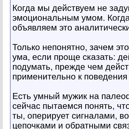
Когда мы действуем не зад
эмоциональным умом. Когд
объявляем это аналитическ
Только непонятно, зачем эт
ума, если проще сказать: де
подумать, прежде чем дейст
применительно к поведения
Есть умный мужик на палеоф
сейчас пытаемся понять, что
ты, оперирует сигналами, 
цепочками и обратными связ