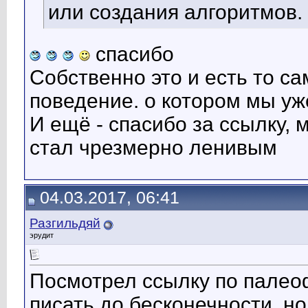
или создания алгоритмов.
спасибо
Собственно это и есть то с
поведение. о котором мы уж
И ещё - спасибо за ссылку, м
стал чрезмерно ленивым
04.03.2017, 06:41
Разгильдяй
эрудит
Посмотрел ссылку по палео
писать до бесконечности, н