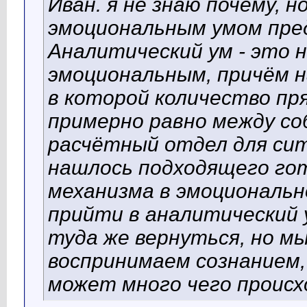
Иван. я не знаю почему, 
эмоциональным умом пре
Аналитический ум - это н
эмоциональным, причём н
в которой количество пр
примерно равно между со
расчётный отдел для сит
нашлось подходящего го
механизма в эмоциональн
прийти в аналитический 
туда же вернуться, но м
воспринимаем сознанием,
может много чего происх