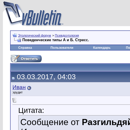
Этологический форум
>
Псевдоэтология
Поведенческие типы А и Б. Стресс.
Справка
Пользователи
Календарь
По
03.03.2017, 04:03
Иван
эрудит
Цитата:
Сообщение от
Разгильдя