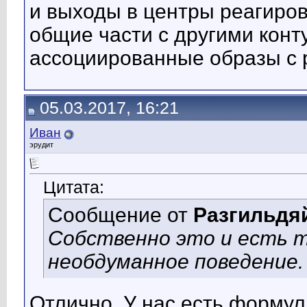
и выходы в центры реагиров
общие части с другими кон
ассоциированные образы с
05.03.2017, 16:21
Иван
эрудит
Цитата:
Сообщение от
Разгильдя
Собственно это и есть т
необдуманное поведение.
Отлично. У нас есть формул