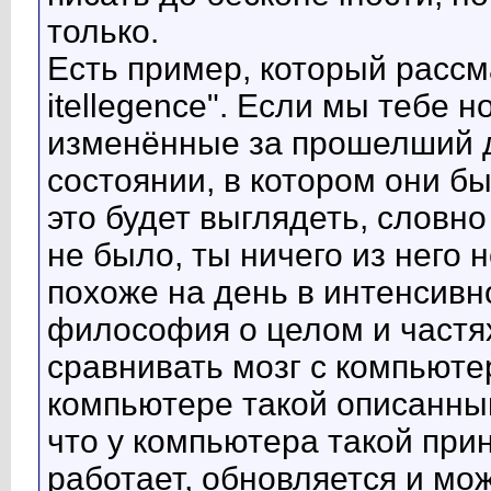
только.
Есть пример, который рассм
itellegence". Если мы тебе 
изменённые за прошелший д
состоянии, в котором они б
это будет выглядеть, словн
не было, ты ничего из него 
похоже на день в интенсивно
философия о целом и частях
сравнивать мозг с компьютер
компьютере такой описанный
что у компьютера такой при
работает, обновляется и мо