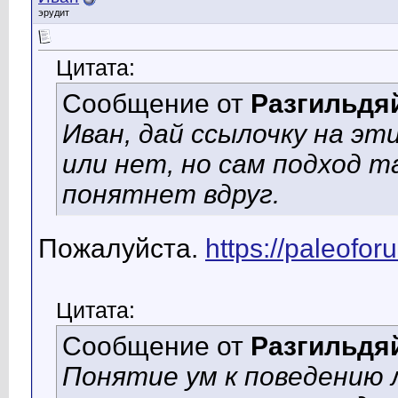
эрудит
Цитата:
Сообщение от
Разгильдя
Иван, дай ссылочку на эт
или нет, но сам подход 
понятнет вдруг.
Пожалуйста.
https://paleofor
Цитата:
Сообщение от
Разгильдя
Понятие ум к поведению 