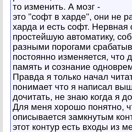
то изменить. А мозг -
это "софт в харде", они не 
харда и есть софт. Нервная
простейшую автоматику, соб
разными порогами срабатыв
постоянно изменяется, что д
память и сознание одновре
Правда я только начал чита
понимает что я написал выш
дочитать, не знаю когда я до
Для меня хорошо понятно, ч
описывается замкнутым кон
этот контур есть входы из 