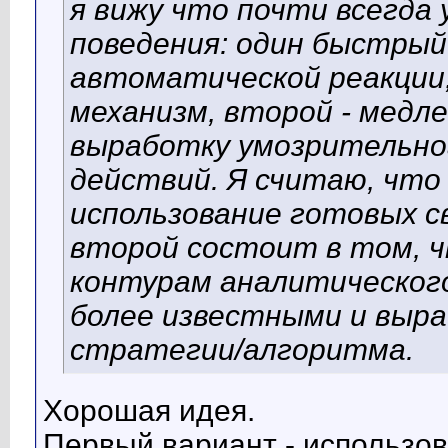
я вижу что почти всегда 
поведения: один быстрый 
автоматической реакции,
механизм, второй - медл
выработку умозрительно
действий. Я считаю, что
использование готовых св
второй состоит в том, 
контурам аналитического
более известными и выр
стратегии/алгоритма.
Хорошая идея.
Первый вариант - использо