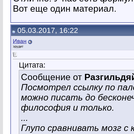
Вот еще один материал.
05.03.2017, 16:22
Иван
эрудит
Цитата:
Сообщение от
Разгильдя
Посмотрел ссылку по пал
можно писать до бесконе
философия и только.
...
Глупо сравнивать мозг с 