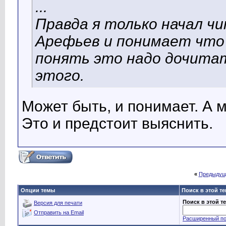
...
Правда я только начал ч
Арефьев и понимает что
понять это надо дочитать
этого.
Может быть, и понимает. А мо
Это и предстоит выяснить.
«
Предыдущ
Опции темы
Поиск в этой т
Поиск в этой т
Версия для печати
Отправить на Email
Расширенный по