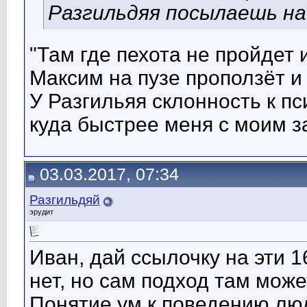
Разгильдяя посылаешь на съед
"Там где пехота не пройдет 
Максим на пузе проползёт и 
У Разгильяя склонность к п
куда быстрее меня с моим з
03.03.2017, 07:34
Разгильдяй
эрудит
Иван, дай ссылочку на эти 1
нет, но сам подход там може
Понятие ум к поведению люд