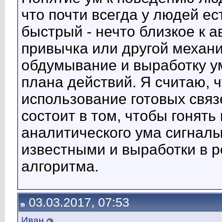
что почти всегда у людей ес
быстрый - нечто близкое к а
привычка или другой механи
обдумывание и выработку у
плана действий. Я считаю, ч
использование готовых связ
состоит в том, чтобы гонят
аналитического ума сигналы
известными и выработки в р
алгоритма.
03.03.2017, 07:53
Иван