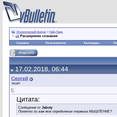
Этологический форум
>
Гайд Парк
Расширение сознания
Справка
Пользователи
Календарь
По
17.02.2018, 06:44
Сергей
эрудит
Цитата:
Сообщение от
Jabuty
Понятно ли вам мое определение термина МЫШЛЕНИЕ?