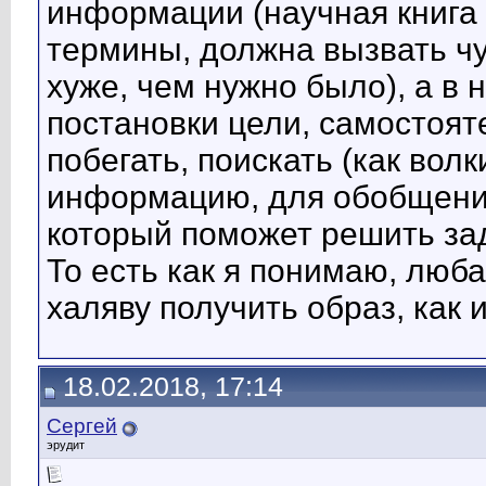
информации (научная книга
термины, должна вызвать чу
хуже, чем нужно было), а в
постановки цели, самостоят
побегать, поискать (как волк
информацию, для обобщения
который поможет решить зад
То есть как я понимаю, люб
халяву получить образ, как 
18.02.2018, 17:14
Сергей
эрудит