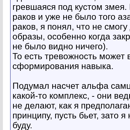
гревшаяся под кустом змея. 
раков и уже не было того аза
раков, я понял, что не смог
образы, особенно когда закр
не было видно ничего).
То есть тревожность может 
сформирования навыка.
Подумал насчет альфа самцо
какой-то комплекс, - они ве
не делают, как я предполаг
принципу, пусть бьет, зато я
буду.