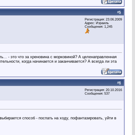
#
5
Регистрация: 23.06.2009
Адрес: Израиль
Сообщения: 1,245
... - это что за хреновина с морковиной? А целенаправленная
ельности, когда начинается и заканчивается? А всегда ли эта
#
6
Регистрация: 20.10.2016
Сообщения: 537
 выбирается способ - поспать на ходу, пофантазировать, уйти в