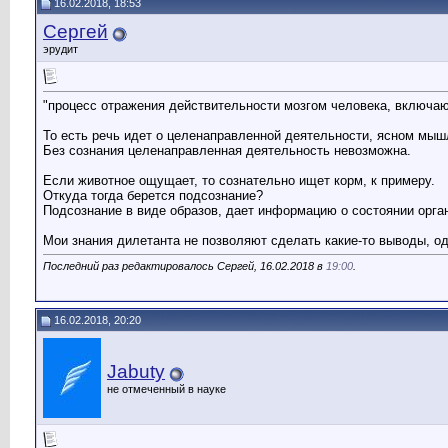
16.02.2018, 18:53
Сергей
эрудит
"процесс отражения действительности мозгом человека, включа
То есть речь идет о целенаправленной деятельности, ясном мышл
Без сознания целенаправленная деятельность невозможна.
Если животное ощущает, то сознательно ищет корм, к примеру.
Откуда тогда берется подсознание?
Подсознание в виде образов, дает информацию о состоянии орга
Мои знания дилетанта не позволяют сделать какие-то выводы, од
Последний раз редактировалось Сергей, 16.02.2018 в
19:00
.
16.02.2018, 20:20
Jabuty
не отмеченный в науке