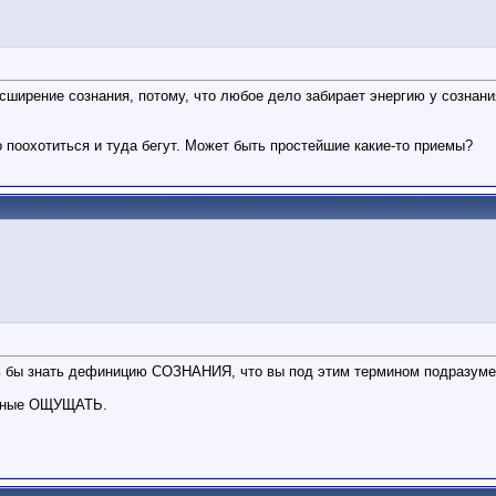
асширение сознания, потому, что любое дело забирает энергию у сознани
о поохотиться и туда бегут. Может быть простейшие какие-то приемы?
ось бы знать дефиницию СОЗНАНИЯ, что вы под этим термином подразум
обные ОЩУЩАТЬ.