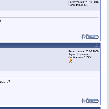
Регистрация: 20.10.2016
Сообщения: 537
я.
#
2
Регистрация: 23.06.2009
Адрес: Израиль
Сообщения: 1,245
еваете?