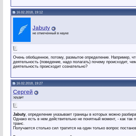
16.02.2018, 19:12
Jabuty
не отмеченный в науке
Очень обобщенное, потому, размытое определение. Например, что
деятельность (поведение, надо полагать) почему происходит, че
деятельность происходит сознательно?
16.02.2018, 19:27
Сергей
эрудит
Jabuty
, определение указывает границы в которых можно разбира
Однако есть в нем действительно не понятный момент, - как так п
транс.
Получается столько сил тратится на один только вопрос постано