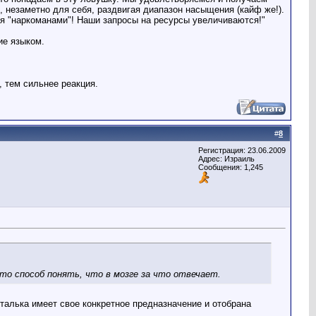
 незаметно для себя, раздвигая диапазон насыщения (кайф же!).
ся "наркоманами"! Наши запросы на ресурсы увеличиваются!"
ие языком.
, тем сильнее реакция.
#
8
Регистрация: 23.06.2009
Адрес: Израиль
Сообщения: 1,245
это способ понять, что в мозге за что отвечает.
талька имеет свое конкретное предназначение и отобрана