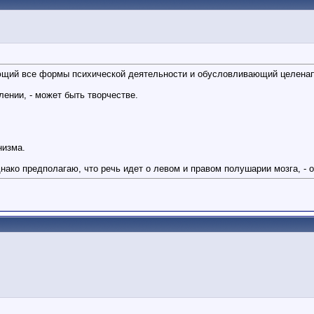
ющий все формы психической деятельности и обусловливающий целенап
ении, - может быть творчестве.
низма.
нако предполагаю, что речь идет о левом и правом полушарии мозга, - 