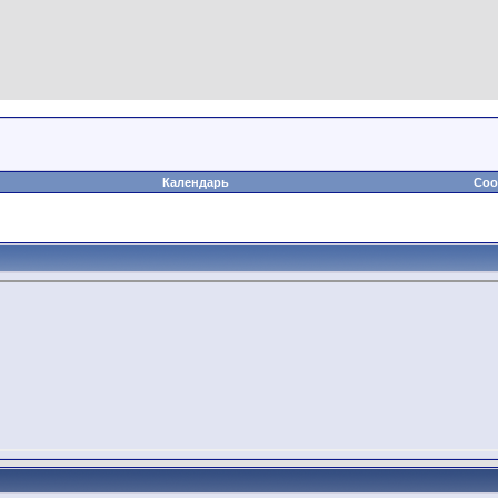
Календарь
Соо