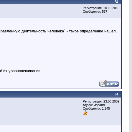
#
3
Регистрация: 20.10.2016
Сообщения: 537
равленную деятельность человека" - такое определение нашел.
об их уравновешивании.
#
4
Регистрация: 23.06.2009
Адрес: Израиль
Сообщения: 1,245