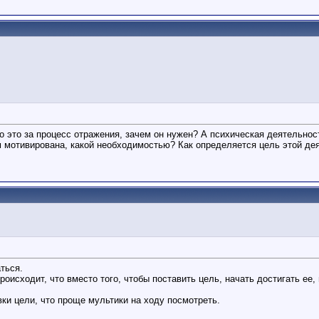
 это за процесс отражения, зачем он нужен? А психическая деятельность
м мотивирована, какой необходимостью? Как определяется цель этой деят
ться.
роисходит, что вместо того, чтобы поставить цель, начать достигать ее,
вки цели, что проще мультики на ходу посмотреть.