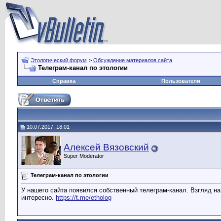
Этологический форум
>
Обсуждение материалов сайта
Телеграм-канал по этологии
Справка
Пользователи
10.07.2017, 18:01
Алексей Вязовский
Super Moderator
Телеграм-канал по этологии
У нашего сайта появился собственный телеграм-канал. Взгляд на
интересно.
https://t.me/etholog