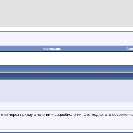
Календарь
Соо
 мир через призму этологии и социобиологии. Это модно, это современн