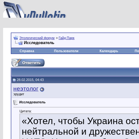
Этологический форум
>
Гайд Парк
Исследователь
Справка
Пользователи
Календарь
По
28.02.2015, 04:43
неэтолог
эрудит
Исследователь
Цитата:
«Хотел, чтобы Украина ос
нейтральной и дружественн