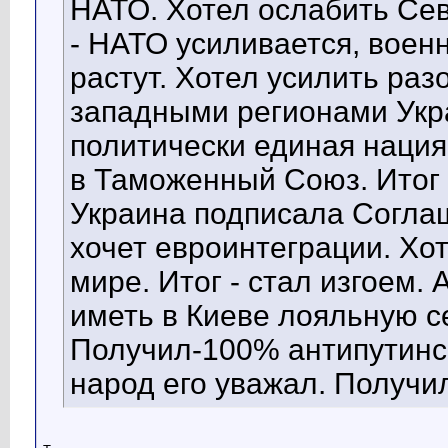
НАТО. Хотел ослабить Сев
- НАТО усиливается, вое
растут. Хотел усилить ра
западными регионами Укра
политически единая нация
в Таможенный Союз. Итог -
Украина подписала Согла
хочет евроинтеграции. Хот
мире. Итог - стал изгоем.
иметь в Киеве лояльную с
Получил-100% антипутинск
народ его уважал. Получил