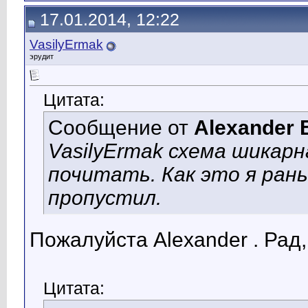
17.01.2014, 12:22
VasilyErmak
эрудит
Цитата:
Сообщение от
Alexander 
VasilyErmak схема шикарн
почитать. Как это я ра
пропустил.
Пожалуйста Alexander . Рад,
Цитата: