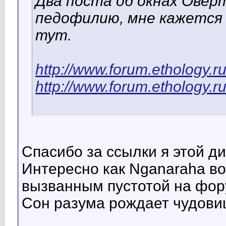
Два поста об окнах Овер
педофилию, мне кажется
тут.
http://www.forum.ethology.
http://www.forum.ethology.
Спасибо за ссылки я этой ди
Интересно как Nganaraha во
вызванным пустотой на фору
Сон разума рождает чудови