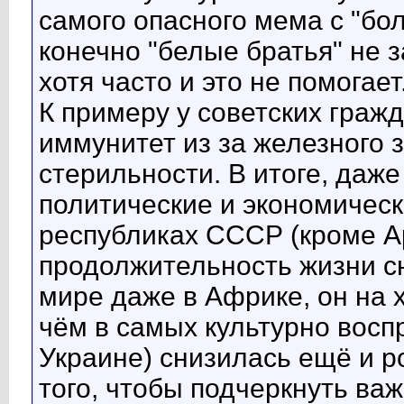
самого опасного мема с "бо
конечно "белые братья" не з
хотя часто и это не помогает
К примеру у советских граж
иммунитет из за железного 
стерильности. В итоге, даже
политические и экономическ
республиках СССР (кроме А
продолжительность жизни сн
мире даже в Африке, он на х
чём в самых культурно восп
Украине) снизилась ещё и р
того, чтобы подчеркнуть важ