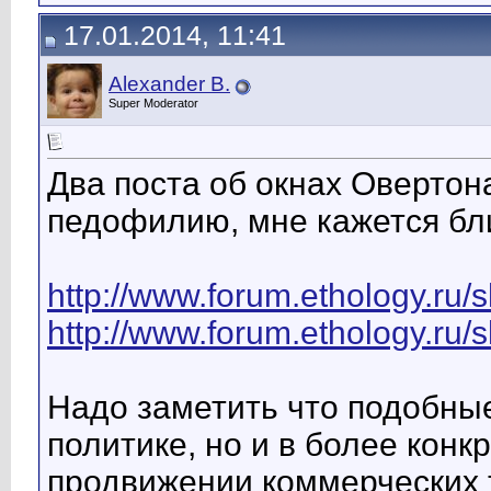
17.01.2014, 11:41
Alexander B.
Super Moderator
Два поста об окнах Овертон
педофилию, мне кажется бл
http://www.forum.ethology.ru
http://www.forum.ethology.ru
Надо заметить что подобные
политике, но и в более кон
продвижении коммерческих т