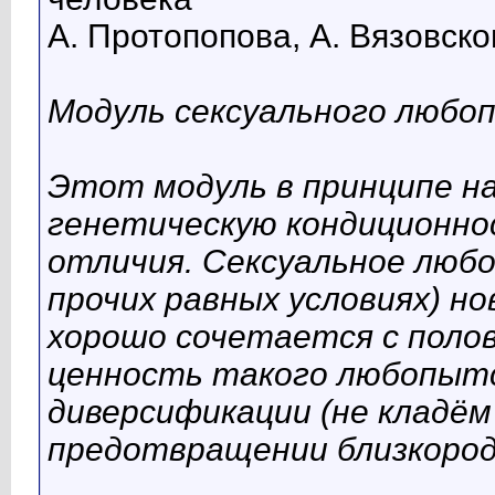
А. Протопопова, А. Вязовско
Модуль сексуального любо
Этот модуль в принципе на
генетическую кондиционно
отличия. Сексуальное люб
прочих равных условиях) н
хорошо сочетается с полов
ценность такого любопыт
диверсификации (не кладём в
предотвращении близкород