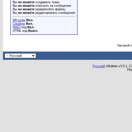
Вы
не можете
создавать темы
Вы
не можете
отвечать на сообщения
Вы
не можете
прикреплять файлы
Вы
не можете
редактировать сообщения
BB-коды
Вкл.
Смайлы
Вкл.
[IMG]
код
Вкл.
HTML код
Выкл.
Часовой 
Русский
vBulletin v3.5.1, 
Пе