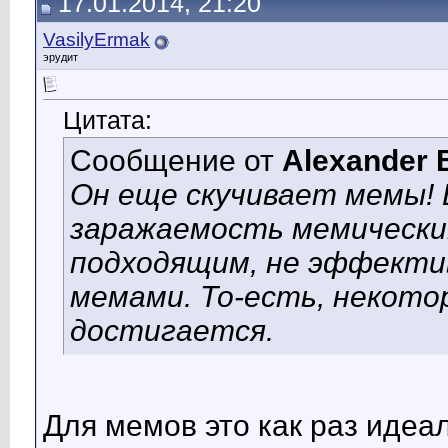
17.01.2014, 21:20
VasilyErmak
эрудит
Цитата:
Сообщение от
Alexander 
Он еще скучивает мемы!
заражаемость мемически
подходящим, не эффекти
мемами. То-есть, некото
достигается.
Для мемов это как раз идеа