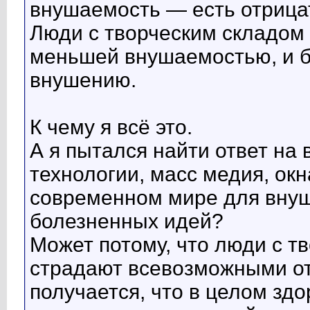
внушаемость — есть отрицат
Люди с творческим складом
меньшей внушаемостью, и б
внушению.
К чему я всё это.
А я пытался найти ответ на 
технологии, масс медия, окн
современном мире для внуш
болезненных идей?
Может потому, что люди с т
страдают всевозможными от
получается, что в целом з