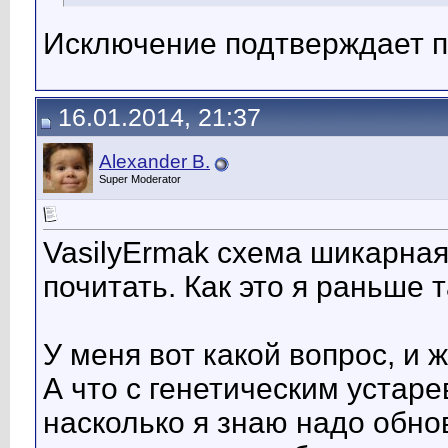
Исключение подтверждает п
16.01.2014, 21:37
Alexander B.
Super Moderator
VasilyErmak схема шикарная
почитать. Как это я раньше 
У меня вот какой вопрос, и 
А что с генетическим устар
насколько я знаю надо обнов