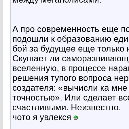
А про современность еще по
подошли к образованию един
бой за будущее еще только 
Скушает ли саморазвивающ
вселенную, в процессе нар
решения тупого вопроса нер
создателя: «вычисли ка мне
точностью». Или сделает в
счастливыми. Неизвестно.
чото я увлекся