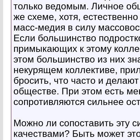
только ведомым. Личное об
же схеме, хотя, естественн
масс-медия в силу массовос
Если большинство подростко
примыкающих к этому коллек
этом большинство из них зна
некурящем коллективе, прил
бросить, что часто и делают
обществе. При этом есть м
сопротивляются сильнее ос
Можно ли сопоставить эту с
качествами? Быть может это