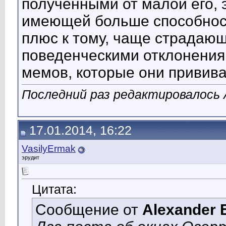
полученными от малой его, 
имеющей больше способност
плюс к тому, чаще страдаю
поведенческими отклонениям
мемов, которые они привива
Последний раз редактировалось A
17.01.2014, 16:22
VasilyErmak
эрудит
Цитата:
Сообщение от
Alexander 