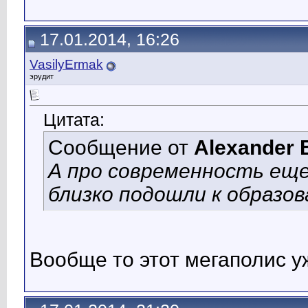
17.01.2014, 16:26
VasilyErmak
эрудит
Цитата:
Сообщение от
Alexander 
А про современность еще
близко подошли к образо
Вообще то этот мегаполис уж