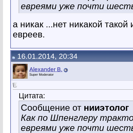
евреями уже почти шест
а никак ...нет никакой такой 
евреев.
16.01.2014, 20:34
Alexander B.
Super Moderator
Цитата:
Сообщение от
нииэтолог
Как по Шпенглеру тракт
евреями уже почти шест