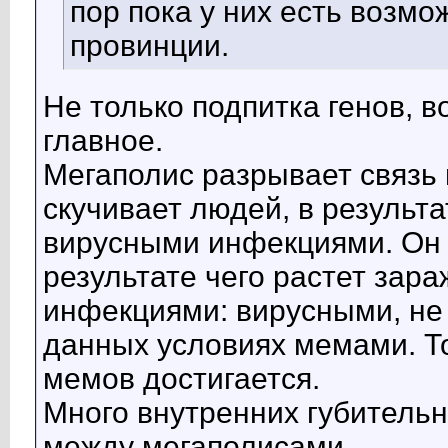
пор пока у них есть возм
провинции.
Не только подпитка генов, 
главное.
Мегаполис разрывает связь
скучивает людей, в результ
вирусными инфекциями. Он 
результате чего растет за
инфекциями: вирусными, не
данных условиях мемами. Т
мемов достигается.
Много внутренних губительн
между мегаполисами.