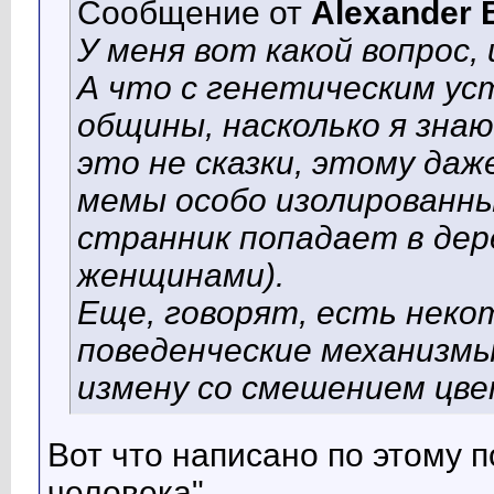
Сообщение от
Alexander 
У меня вот какой вопрос,
А что с генетическим ус
общины, насколько я знаю
это не сказки, этому да
мемы особо изолированны
странник попадает в де
женщинами).
Еще, говорят, есть нек
поведенческие механизм
измену со смешением цве
Вот что написано по этому п
человека"