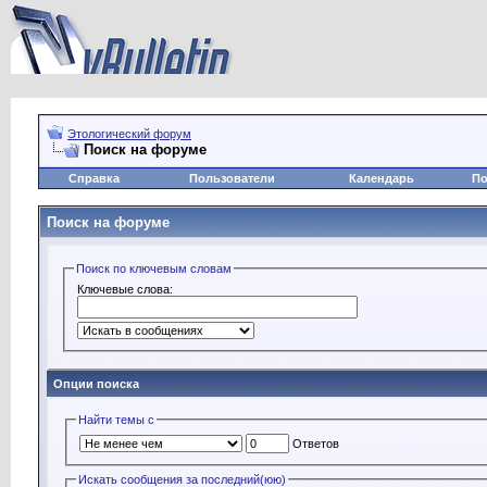
Этологический форум
Поиск на форуме
Справка
Пользователи
Календарь
По
Поиск на форуме
Поиск по ключевым словам
Ключевые слова:
Опции поиска
Найти темы с
Ответов
Искать сообщения за последний(юю)