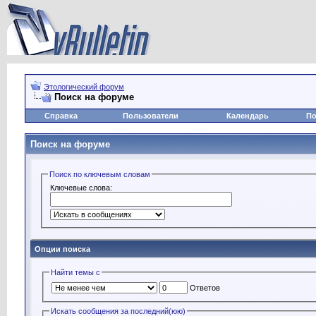
Этологический форум
Поиск на форуме
Справка
Пользователи
Календарь
По
Поиск на форуме
Поиск по ключевым словам
Ключевые слова:
Опции поиска
Найти темы с
Ответов
Искать сообщения за последний(юю)