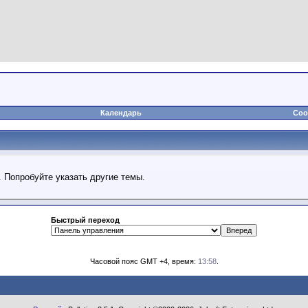
Календарь
Соо
. Попробуйте указать другие темы.
Быстрый переход
Часовой пояс GMT +4, время:
13:58
.