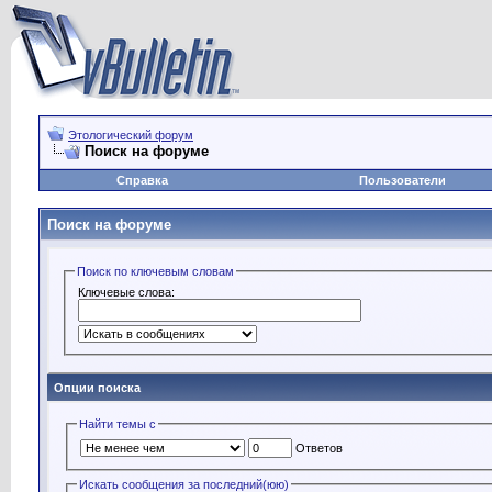
Этологический форум
Поиск на форуме
Справка
Пользователи
Поиск на форуме
Поиск по ключевым словам
Ключевые слова:
Опции поиска
Найти темы с
Ответов
Искать сообщения за последний(юю)