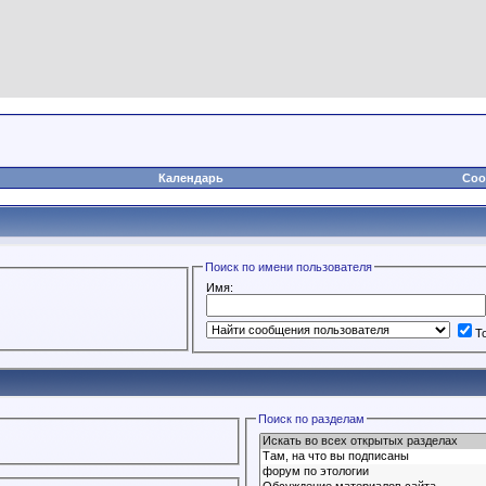
Календарь
Соо
Поиск по имени пользователя
Имя:
Т
Поиск по разделам