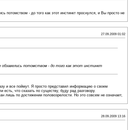
ь потомством - до того как этот инстинкт проснулся, и Вы просто не
27.09.2009 01:02
те обзавелись потомством - до того как этот инстинкт
разу и все поймут. Я просто представил информацию о своем
 есть, что сказать по существу, буду рад разговору.
ван лишь по достижении половозрелости. Но это совсем не означает,
28.09.2009 13:16