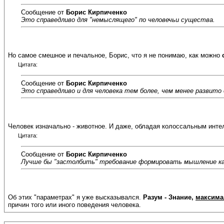
Сообщение от
Борис Кирпиченко
Это справедливо для "немыслящего" по человечьи существа.
Но самое смешное и печальное, Борис, что я не понимаю, как можно
Цитата:
Сообщение от
Борис Кирпиченко
Это справедливо и для человека тем более, чем менее развито
Человек изначально - животное. И даже, обладая колоссальным интел
Цитата:
Сообщение от
Борис Кирпиченко
Лучше бы "застолбить" требование формировать мышление каж
Об этих "параметрах" я уже высказывался.
Разум - Знание,
максима
причин того или иного поведения человека.