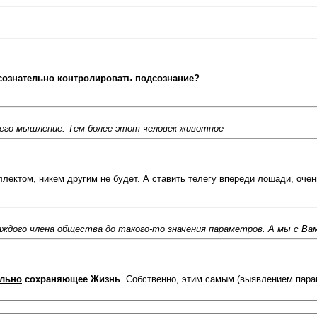
сознательно контролировать подсознание?
 его мышление. Тем более этот человек животное
лектом, никем другим не будет. А ставить телегу впереди лошади, очен
дого члена общества до такого-то значения параметров. А мы с Вам
льно
сохраняющее Жизнь
. Собственно, этим самым (выявлением пара