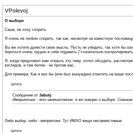
VPolevoj
О выборе
Саша, не хочу спорить.
Я очень не люблю спорить, так как, несмотря на известную пословицу
Вы же хотите донести свою мысль. Пусть не убедить, так хотя бы оз
бороться очень трудно в себе подавить ("сознательно контролировать п
Я, когда предложил вам открыть эту тему, хотел обсудить, рассмотр
взглядов, и тем более - не против вас.
Для примера. Как я мог бы (или был вынужден) ответить на ваше по
Цитата:
Сообщение от
Jabuty
Импринтинг - это запечатление, я же говорю о выборе. Сначал
Либо выбор, либо - импринтинг. Тут ИМХО вещи несовместимые.
Цитата: