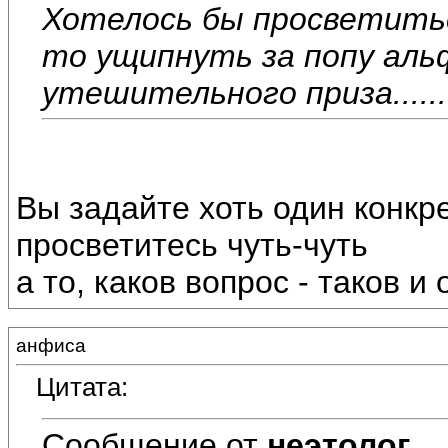
Хотелось бы просветиться
то ущипнуть за попу аль
утешительного приза........
Вы задайте хоть один конкр
просветитесь чуть-чуть
а то, каков вопрос - таков и о
анфиса
Цитата:
Сообщение от
неэтолог