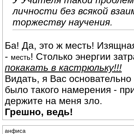
личности без всякой взаи
торжеству научения.
Ба! Да, это ж месть! Изящна
-
! Столько энергии затр
месть
покакать в кастрюльку!!!
Видать, я Вас основательно
было такого намерения - пр
держите на меня зло.
Грешно, ведь!
анфиса