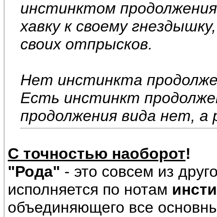
инстинктом продолжени
хавку к своему гнездышку
своих отпрысков.
Нет инстинкта продолжен
Есть инстинкт продолже
продолжения вида нет, а ро
С точностью наоборот
!
"Рода"
- это совсем из друг
исполняется по нотам
инсти
объединяющего все основны