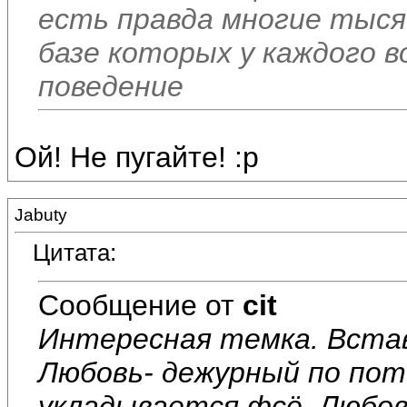
есть правда многие тыся
базе которых у каждого в
поведение
Ой! Не пугайте! :p
Jabuty
Цитата:
Сообщение от
cit
Интересная темка. Встав
Любовь- дежурный по пото
укладывается фсё. Любов