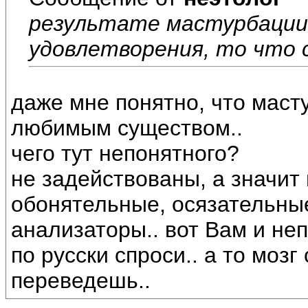
результате мастурбации
удовлетворения, то что с
даже мне понятно, что масту
любимым существом..
чего тут непонятного?
не задействованы, а значит
обонятельные, осязательные
анализаторы.. вот Вам и неп
по русски спроси.. а то моз
переведешь..