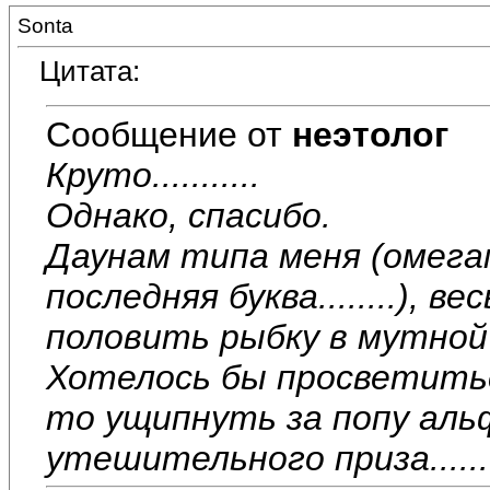
Sonta
Цитата:
Сообщение от
неэтолог
Круто...........
Однако, спасибо.
Даунам типа меня (омега
последняя буква........),
половить рыбку в мутной
Хотелось бы просветиться
то ущипнуть за попу аль
утешительного приза........