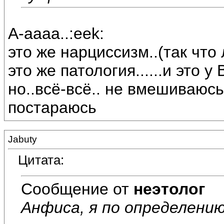
А-аааа..:eek:
это же нарциссизм..(так что
это же патология......и это у 
но..всё-всё.. не вмешиваюсь
постараюсь
Jabuty
Цитата:
Сообщение от
неэтолог
Анфиса, я по определению