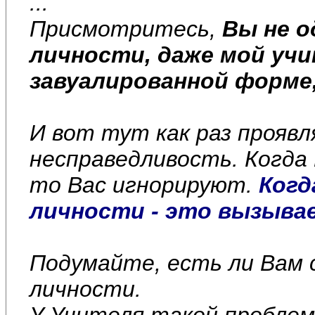
...
Присмотритесь,
Вы не о
личности, даже мой учи
завуалированной форме
И вот тут как раз прояв
несправедливость. Когда
то Вас игнорируют.
Когд
личности - это вызыва
Подумайте, есть ли Вам 
личности.
У Учителя такой проблем