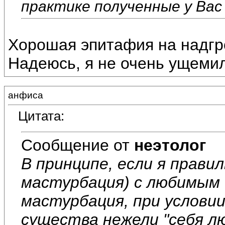
практике полученные у Вас
Хорошая эпитафия на надгр
Надеюсь, я не очень ущеми
анфиса
Цитата:
Сообщение от
неэтолог
В принципе, если я правил
мастурбация) с любимым 
мастурбация, при услови
существа нежели "себя лю