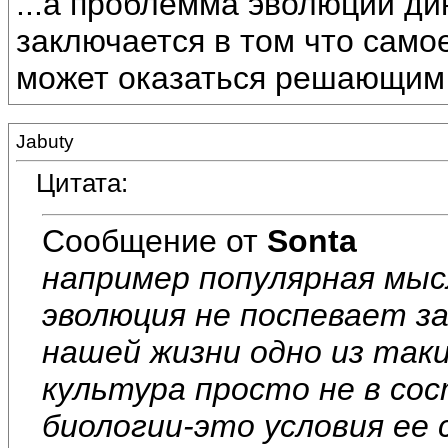
...а проблемма эволюций ди
заключается в том что само
может оказаться решающим
Jabuty
Цитата:
Сообщение от
Sonta
например популярная мыс
эволюция не поспевает з
нашей жизни одно из так
культура просто не в со
биологии-это условия ее 