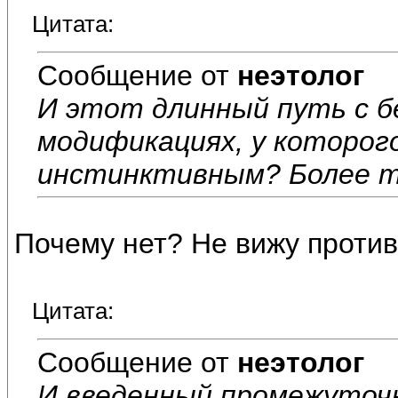
Цитата:
Сообщение от
неэтолог
И этот длинный путь с б
модификациях, у которог
инстинктивным? Более т
Почему нет? Не вижу против
Цитата:
Сообщение от
неэтолог
И введенный промежуточн