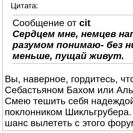
Цитата:
Сообщение от
cit
Сердцем мне, немцев нап
разумом понимаю- без 
меньше, пущай живут.
Вы, наверное, гордитесь, ч
Себастьяном Бахом или Аль
Смею тешить себя надеждой,
поклонником Шикльгрубера. 
шанс вылететь с этого фору