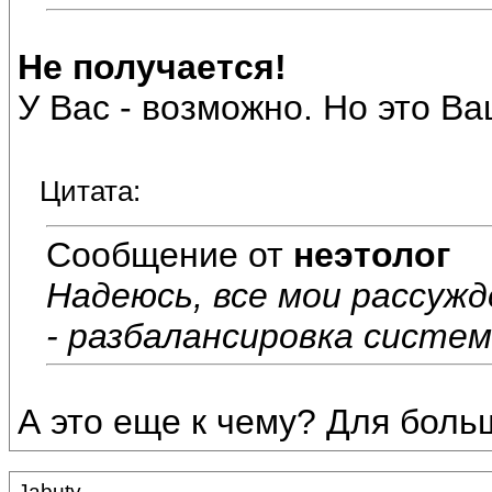
Не получается!
У Вас - возможно. Но это В
Цитата:
Сообщение от
неэтолог
Надеюсь, все мои рассужд
- разбалансировка систе
А это еще к чему? Для боль
Jabuty