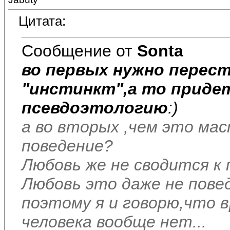
Цитата:
Сообщение от
Sonta
во первых нужно перес
"инстинкт",а то приде
псевдоэтологию
:)
а во вторых ,чем это ма
поведение?
Любовь же не сводится к 
Любовь это даже не пове
поэтому я и говорю,что в
человека вообще нет...