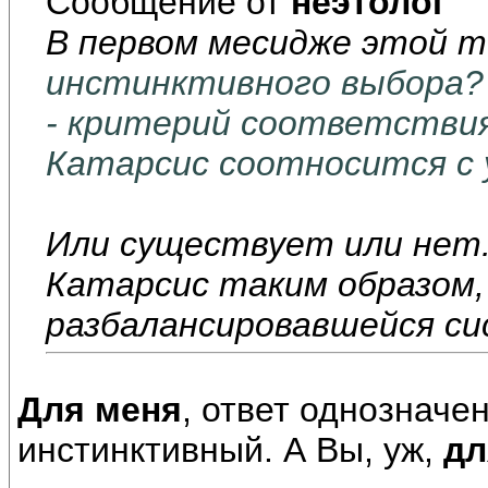
Сообщение от
неэтолог
В первом месидже этой т
инстинктивного выбора?
- критерий соответствия
Катарсис соотносится с 
Или существует или нет
Катарсис таким образом,
разбалансировавшейся с
Для меня
, ответ однозначен
инстинктивный. А Вы, уж,
дл