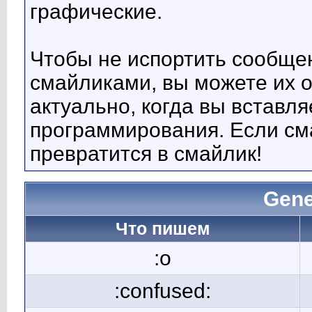
графические.
Чтобы не испортить сообще
смайликами, вы можете их о
актуально, когда вы вставл
программирования. Если сма
превратится в смайлик!
Gene
Что пишем
:o
:confused: