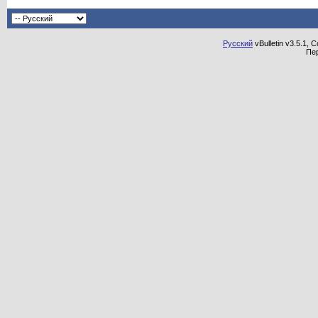
Русский
vBulletin v3.5.1, 
Пе