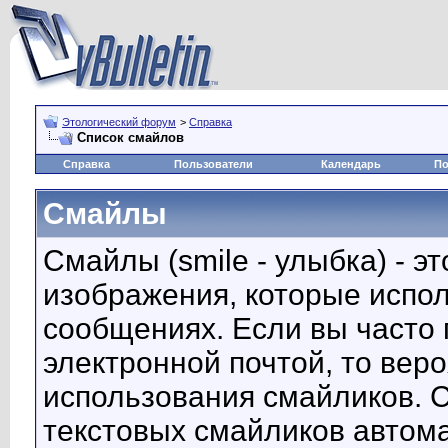
Этологический форум
>
Справка
Список смайлов
Справка
Пользователи
Календарь
По
Смайлы
Смайлы (smile - улыбка) - 
изображения, которые испо
сообщениях. Если вы часто 
электронной почтой, то вер
использования смайликов. 
текстовых смайликов автом