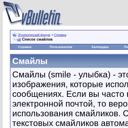
Этологический форум
>
Справка
Список смайлов
Справка
Пользователи
Календарь
По
Смайлы
Смайлы (smile - улыбка) - 
изображения, которые испо
сообщениях. Если вы часто 
электронной почтой, то вер
использования смайликов. 
текстовых смайликов автом