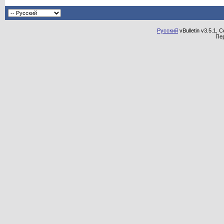
Русский
vBulletin v3.5.1, 
Пе