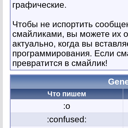
графические.
Чтобы не испортить сообще
смайликами, вы можете их о
актуально, когда вы вставл
программирования. Если сма
превратится в смайлик!
Gene
Что пишем
:o
:confused: