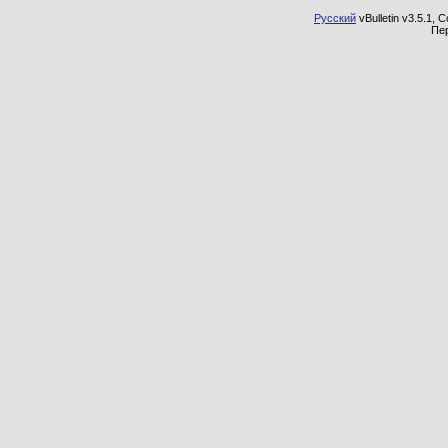
Русский
vBulletin v3.5.1, 
Пе