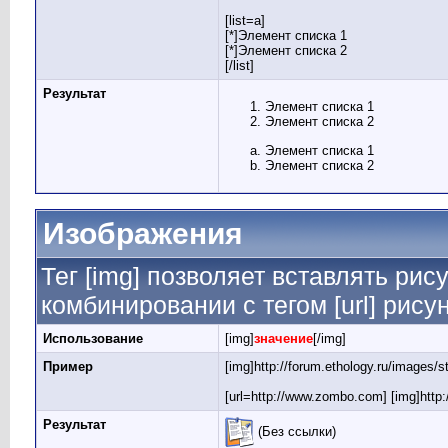
[list=a]
[*]Элемент списка 1
[*]Элемент списка 2
[/list]
Результат
Элемент списка 1
Элемент списка 2
Элемент списка 1
Элемент списка 2
Изображения
Тег [img] позволяет вставлять ри
комбинировании с тегом [url] рису
Использование
[img]
значение
[/img]
Пример
[img]http://forum.ethology.ru/images/
[url=http://www.zombo.com] [img]http:
Результат
(Без ссылки)