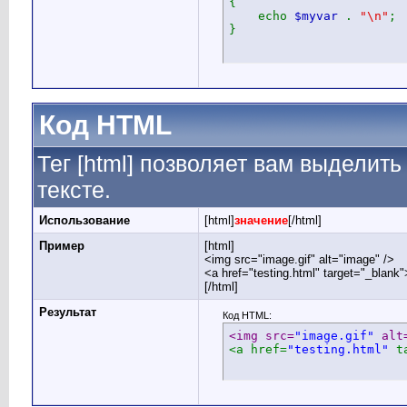
{
echo
$myvar
.
"\n"
;
}
Код HTML
Тег [html] позволяет вам выдели
тексте.
Использование
[html]
значение
[/html]
Пример
[html]
<img src="image.gif" alt="image" />
<a href="testing.html" target="_blank
[/html]
Результат
Код HTML:
<img src=
"image.gif"
 alt
<a href=
"testing.html"
 t