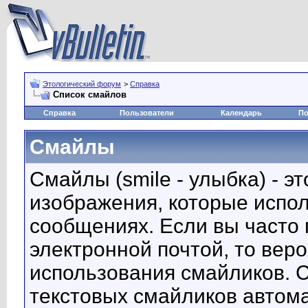
Этологический форум
>
Справка
Список смайлов
Справка
Пользователи
Календарь
По
Смайлы
Смайлы (smile - улыбка) - 
изображения, которые испо
сообщениях. Если вы часто 
электронной почтой, то вер
использования смайликов. 
текстовых смайликов автом