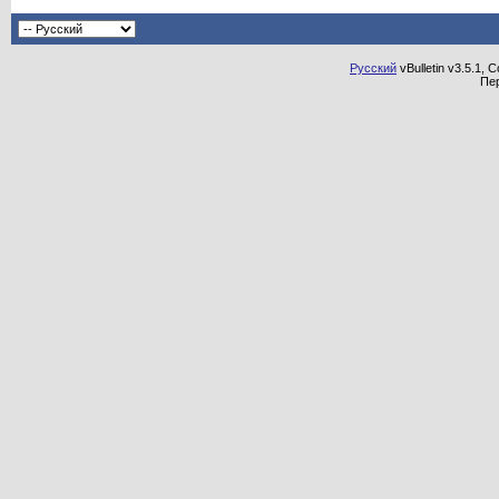
Русский
vBulletin v3.5.1, 
Пе