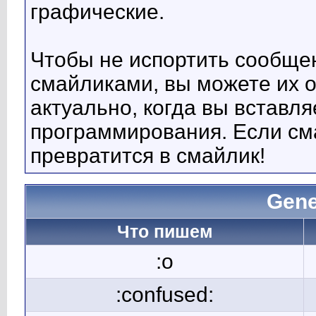
графические.
Чтобы не испортить сообще
смайликами, вы можете их о
актуально, когда вы вставл
программирования. Если сма
превратится в смайлик!
Gene
Что пишем
:o
:confused: