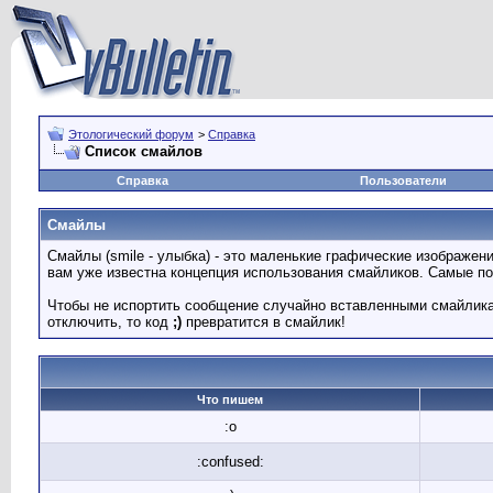
Этологический форум
>
Справка
Список смайлов
Справка
Пользователи
Смайлы
Смайлы (smile - улыбка) - это маленькие графические изображен
вам уже известна концепция использования смайликов. Самые п
Чтобы не испортить сообщение случайно вставленными смайликам
отключить, то код
;)
превратится в смайлик!
Что пишем
:o
:confused: