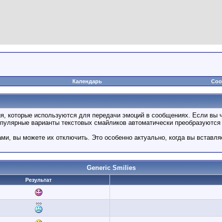
Календарь
Соо
ия, которые используются для передачи эмоций в сообщениях. Если вы ч
опулярные варианты текстовых смайликов автоматически преобразуются 
и, вы можете их отключить. Это особенно актуально, когда вы вставл
Generic Smilies
Результат