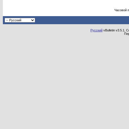
Часовой 
Русский
vBulletin v3.5.1, 
Пе