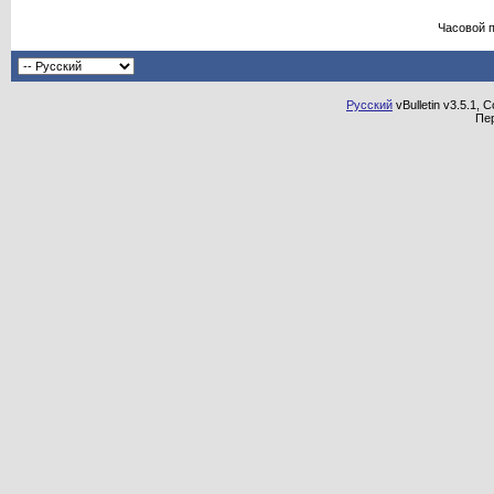
Часовой 
Русский
vBulletin v3.5.1, 
Пе