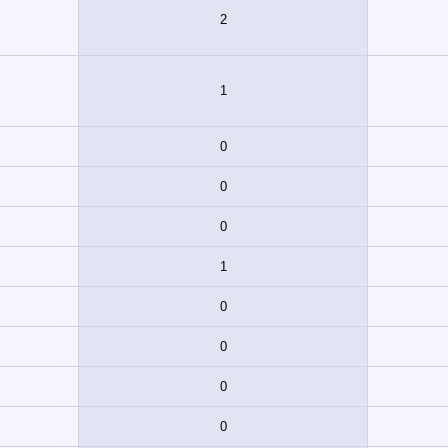
2
1
0
0
0
1
0
0
0
0