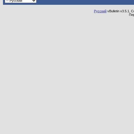
Русский
vBulletin v3.5.1, 
Пе