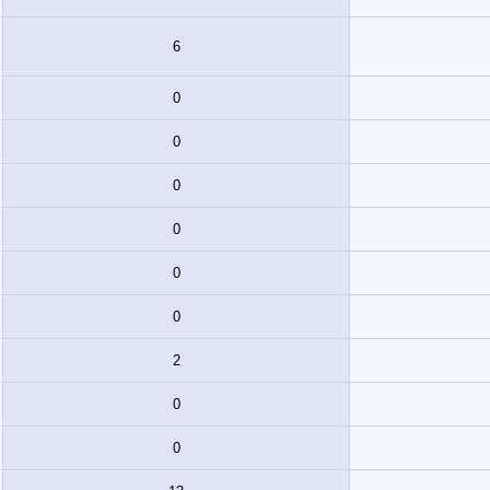
6
0
0
0
0
0
0
2
0
0