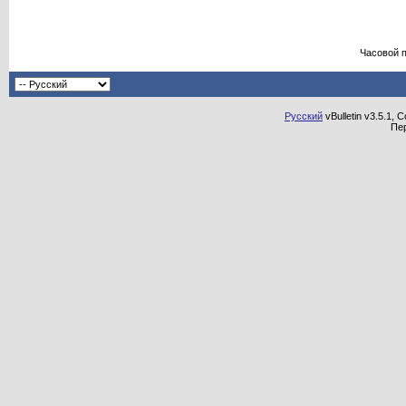
Часовой 
Русский
vBulletin v3.5.1, 
Пе