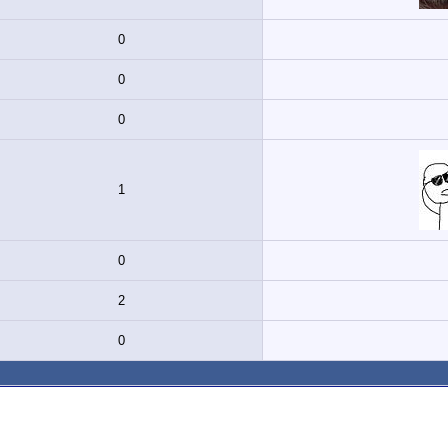
0
0
0
1
0
2
0