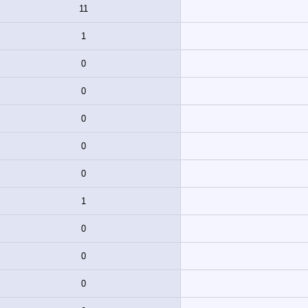
11
1
0
0
0
0
0
1
0
0
0