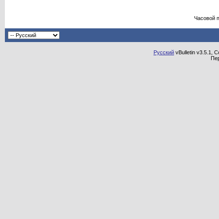
Часовой 
Русский
vBulletin v3.5.1, 
Пе