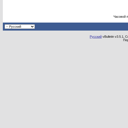
Часовой 
Русский
vBulletin v3.5.1, 
Пе